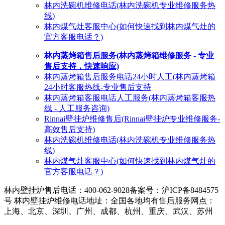
林内洗碗机维修电话(林内洗碗机专业维修服务热
线)
林内煤气灶客服中心(如何快速找到林内煤气灶的
官方客服电话？)
林内蒸烤箱售后服务(林内蒸烤箱维修服务 - 专业
售后支持，快速响应)
林内蒸烤箱售后服务电话24小时人工(林内蒸烤箱
24小时客服热线-专业售后支持
林内蒸烤箱客服电话人工服务(林内蒸烤箱客服热
线 - 人工服务咨询)
Rinnai壁挂炉维修售后(Rinnai壁挂炉专业维修服务-
高效售后支持)
林内洗碗机维修电话(林内洗碗机专业维修服务热
线)
林内煤气灶客服中心(如何快速找到林内煤气灶的
官方客服电话？)
林内壁挂炉售后电话：400-062-9028
备案号：沪ICP备8484575
号 林内壁挂炉维修电话地址：全国各地均有售后服务网点：
上海、北京、深圳、广州、成都、杭州、重庆、武汉、苏州