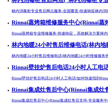
林内消毒柜售后网点(“林内消毒柜专业
林内消毒柜专业售后网点服务-全国覆盖-快速响应林内消毒
Rinnai蒸烤箱维修服务中心(Rinna
Rinnai蒸烤箱专业维修服务-快速响应，高效解决方案林内售后维修
林内地暖24小时售后维修电话(林内地
林内地暖24小时售后维修电话(林内地暖24小时维修服务热线-
Rinnai壁挂炉售后电话24小时人工电
Rinnai壁挂炉售后电话24小时人工电话(如何快速找到Rinna
Rinnai集成灶售后中心(Rinnai集成
Rinnai集成灶售后中心(Rinnai集成灶售后支持-专业服务中