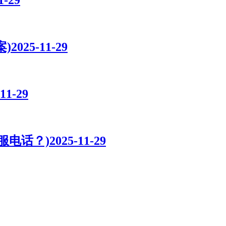
1-29
案)
2025-11-29
11-29
客服电话？)
2025-11-29