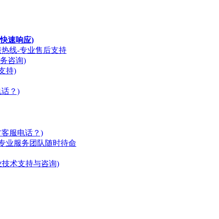
快速响应)
服热线-专业售后支持
务咨询)
支持)
话？)
客服电话？)
线-专业服务团队随时待命
专业技术支持与咨询)