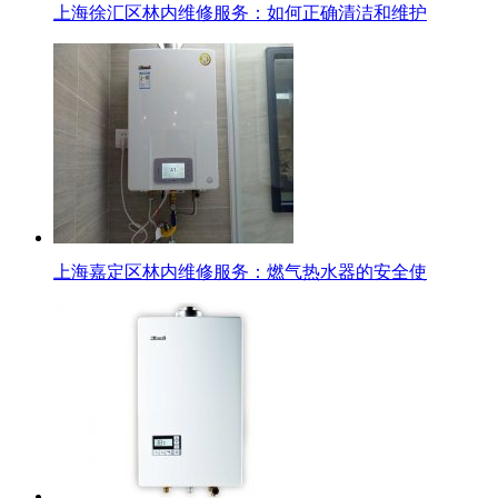
上海徐汇区林内维修服务：如何正确清洁和维护
上海嘉定区林内维修服务：燃气热水器的安全使