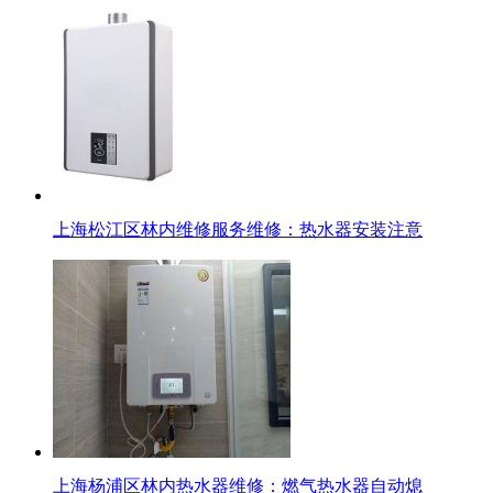
上海松江区林内维修服务维修：热水器安装注意
上海杨浦区林内热水器维修：燃气热水器自动熄