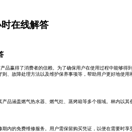
4小时在线解答
答
蒸烤箱产品赢得了消费者的信赖。为了确保用户在使用过程中能够
守则、故障处理方法以及维护保养事项等，帮助用户更好地使用
，其产品涵盖燃气热水器、燃气灶、蒸烤箱等多个领域。林内以
修期内的免费维修服务。用户需保留购买凭证，以便在需要时享