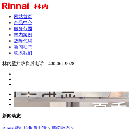
网站首页
产品中心
服务范围
林内案例
故障代码
新闻动态
联系我们
林内壁挂炉售后电话：400-062-9028
新闻动态
Rinnai壁挂炉售后电话
>
新闻动态
>