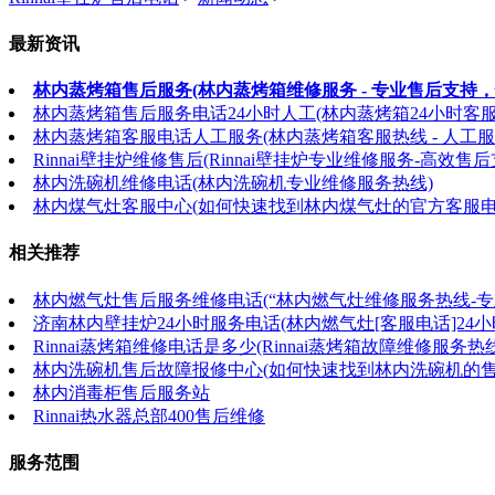
最新资讯
林内蒸烤箱售后服务(林内蒸烤箱维修服务 - 专业售后支持，
林内蒸烤箱售后服务电话24小时人工(林内蒸烤箱24小时客
林内蒸烤箱客服电话人工服务(林内蒸烤箱客服热线 - 人工服
Rinnai壁挂炉维修售后(Rinnai壁挂炉专业维修服务-高效售后
林内洗碗机维修电话(林内洗碗机专业维修服务热线)
林内煤气灶客服中心(如何快速找到林内煤气灶的官方客服电
相关推荐
林内燃气灶售后服务维修电话(“林内燃气灶维修服务热线-专
济南林内壁挂炉24小时服务电话(林内燃气灶[客服电话]24小
Rinnai蒸烤箱维修电话是多少(Rinnai蒸烤箱故障维修服务热线
林内洗碗机售后故障报修中心(如何快速找到林内洗碗机的
林内消毒柜售后服务站
Rinnai热水器总部400售后维修
服务范围