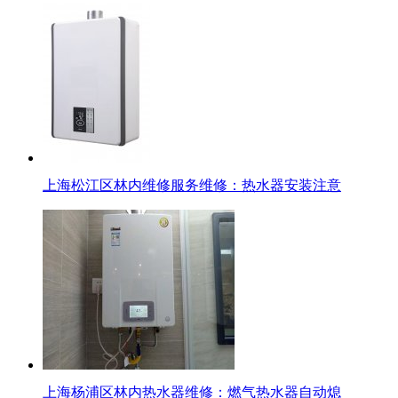
上海松江区林内维修服务维修：热水器安装注意
上海杨浦区林内热水器维修：燃气热水器自动熄