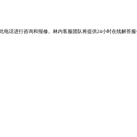
时拨打此电话进行咨询和报修。林内客服团队将提供24小时在线解