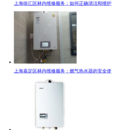
上海徐汇区林内维修服务：如何正确清洁和维护
上海嘉定区林内维修服务：燃气热水器的安全使