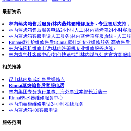
最新资讯
林内蒸烤箱售后服务(林内蒸烤箱维修服务 - 专业售后支持，
林内蒸烤箱售后服务电话24小时人工(林内蒸烤箱24小时客
林内蒸烤箱客服电话人工服务(林内蒸烤箱客服热线 - 人工服
Rinnai壁挂炉维修售后(Rinnai壁挂炉专业维修服务-高效售后
林内洗碗机维修电话(林内洗碗机专业维修服务热线)
林内煤气灶客服中心(如何快速找到林内煤气灶的官方客服电
相关推荐
昆山林内集成灶售后维修点
Rinnai蒸烤箱售后客服电话
林内集团专务执行董事、海外事业本部长近藤一
Rinnai热水器维修服务中心
林内消毒柜维修电话24小时在线服务
林内蒸烤箱400客服电话
服务范围