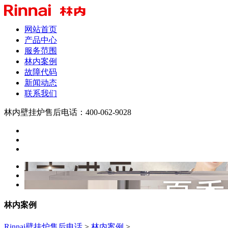
网站首页
产品中心
服务范围
林内案例
故障代码
新闻动态
联系我们
林内壁挂炉售后电话：400-062-9028
林内案例
Rinnai壁挂炉售后电话
>
林内案例
>