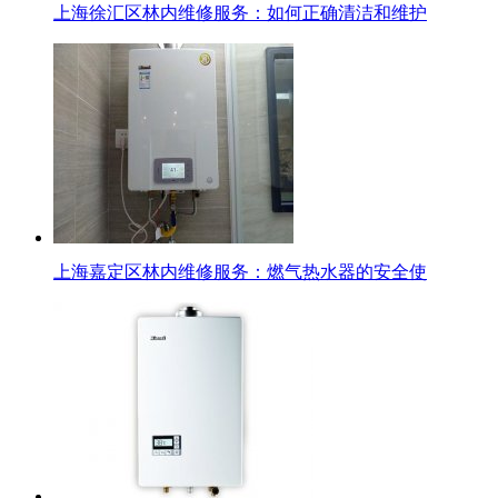
上海徐汇区林内维修服务：如何正确清洁和维护
上海嘉定区林内维修服务：燃气热水器的安全使