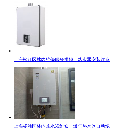
上海松江区林内维修服务维修：热水器安装注意
上海杨浦区林内热水器维修：燃气热水器自动熄