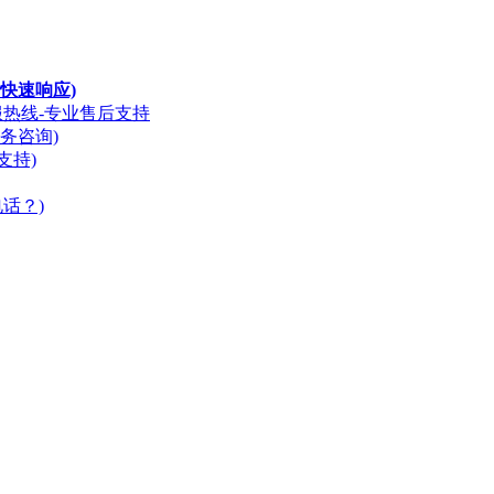
快速响应)
服热线-专业售后支持
务咨询)
支持)
话？)