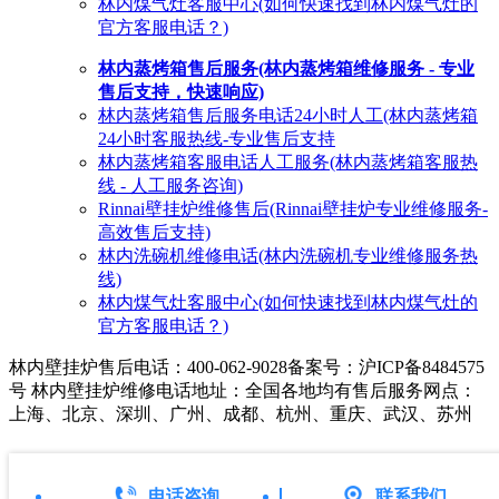
林内煤气灶客服中心(如何快速找到林内煤气灶的
官方客服电话？)
林内蒸烤箱售后服务(林内蒸烤箱维修服务 - 专业
售后支持，快速响应)
林内蒸烤箱售后服务电话24小时人工(林内蒸烤箱
24小时客服热线-专业售后支持
林内蒸烤箱客服电话人工服务(林内蒸烤箱客服热
线 - 人工服务咨询)
Rinnai壁挂炉维修售后(Rinnai壁挂炉专业维修服务-
高效售后支持)
林内洗碗机维修电话(林内洗碗机专业维修服务热
线)
林内煤气灶客服中心(如何快速找到林内煤气灶的
官方客服电话？)
林内壁挂炉售后电话：400-062-9028
备案号：沪ICP备8484575
号 林内壁挂炉维修电话地址：全国各地均有售后服务网点：
上海、北京、深圳、广州、成都、杭州、重庆、武汉、苏州
电话咨询
联系我们