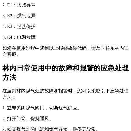
2. E1：火焰异常
3. E2：煤气泄漏
4. E3：过热保护
5. E4：电源故障
如您在使用过程中遇到以上报警故障代码，请及时联系林内官
方客服。
林内日常使用中的故障和报警的应急处理
方法
在遇到林内煤气灶的故障和报警时，您可以采取以下应急处理
方法：
1. 立即关闭煤气阀门，切断煤气供应。
2. 打开门窗，保持通风。
3. 检查煤气灶的电源和煤气连接，确保无异常。