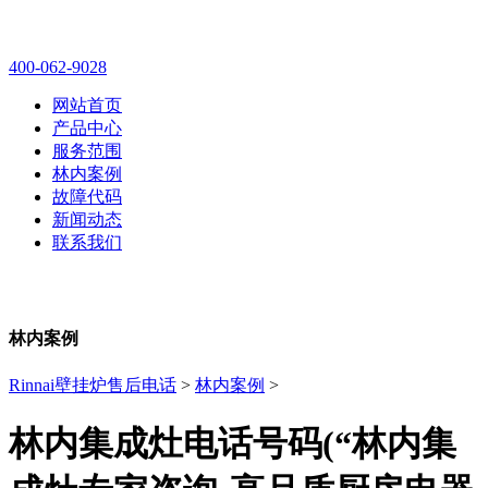
林内壁挂炉售后维修电话
400-062-9028
网站首页
产品中心
服务范围
林内案例
故障代码
新闻动态
联系我们
林内案例
Rinnai壁挂炉售后电话
>
林内案例
>
林内集成灶电话号码(“林内集