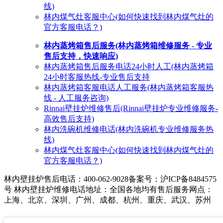
线)
林内煤气灶客服中心(如何快速找到林内煤气灶的
官方客服电话？)
林内蒸烤箱售后服务(林内蒸烤箱维修服务 - 专业
售后支持，快速响应)
林内蒸烤箱售后服务电话24小时人工(林内蒸烤箱
24小时客服热线-专业售后支持
林内蒸烤箱客服电话人工服务(林内蒸烤箱客服热
线 - 人工服务咨询)
Rinnai壁挂炉维修售后(Rinnai壁挂炉专业维修服务-
高效售后支持)
林内洗碗机维修电话(林内洗碗机专业维修服务热
线)
林内煤气灶客服中心(如何快速找到林内煤气灶的
官方客服电话？)
林内壁挂炉售后电话：400-062-9028
备案号：沪ICP备8484575
号 林内壁挂炉维修电话地址：全国各地均有售后服务网点：
上海、北京、深圳、广州、成都、杭州、重庆、武汉、苏州