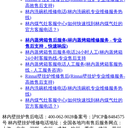
高效售后支持)
林内洗碗机维修电话(林内洗碗机专业维修服务热
线)
林内煤气灶客服中心(如何快速找到林内煤气灶的
官方客服电话？)
林内蒸烤箱售后服务(林内蒸烤箱维修服务 - 专业
售后支持，快速响应)
林内蒸烤箱售后服务电话24小时人工(林内蒸烤箱
24小时客服热线-专业售后支持
林内蒸烤箱客服电话人工服务(林内蒸烤箱客服热
线 - 人工服务咨询)
Rinnai壁挂炉维修售后(Rinnai壁挂炉专业维修服务-
高效售后支持)
林内洗碗机维修电话(林内洗碗机专业维修服务热
线)
林内煤气灶客服中心(如何快速找到林内煤气灶的
官方客服电话？)
林内壁挂炉售后电话：400-062-9028
备案号：沪ICP备8484575
号 林内壁挂炉维修电话地址：全国各地均有售后服务网点：