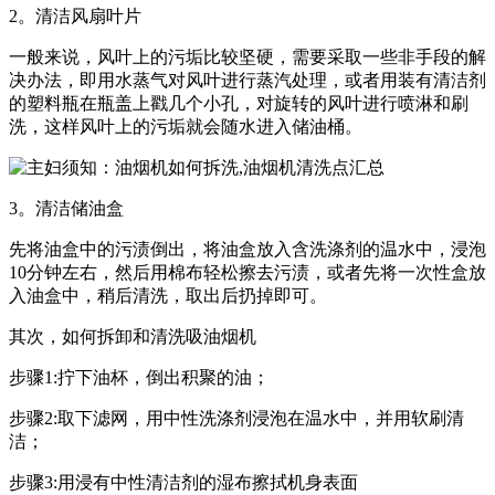
2。清洁风扇叶片
一般来说，风叶上的污垢比较坚硬，需要采取一些非手段的解
决办法，即用水蒸气对风叶进行蒸汽处理，或者用装有清洁剂
的塑料瓶在瓶盖上戳几个小孔，对旋转的风叶进行喷淋和刷
洗，这样风叶上的污垢就会随水进入储油桶。
3。清洁储油盒
先将油盒中的污渍倒出，将油盒放入含洗涤剂的温水中，浸泡
10分钟左右，然后用棉布轻松擦去污渍，或者先将一次性盒放
入油盒中，稍后清洗，取出后扔掉即可。
其次，如何拆卸和清洗吸油烟机
步骤1:拧下油杯，倒出积聚的油；
步骤2:取下滤网，用中性洗涤剂浸泡在温水中，并用软刷清
洁；
步骤3:用浸有中性清洁剂的湿布擦拭机身表面