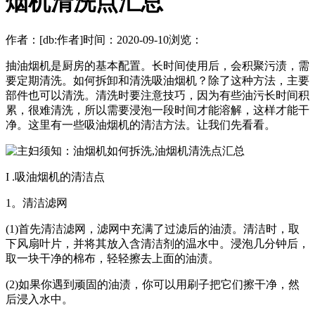
烟机清洗点汇总
作者：[db:作者]
时间：2020-09-10
浏览：
抽油烟机是厨房的基本配置。长时间使用后，会积聚污渍，需
要定期清洗。如何拆卸和清洗吸油烟机？除了这种方法，主要
部件也可以清洗。清洗时要注意技巧，因为有些油污长时间积
累，很难清洗，所以需要浸泡一段时间才能溶解，这样才能干
净。这里有一些吸油烟机的清洁方法。让我们先看看。
I .吸油烟机的清洁点
1。清洁滤网
(1)首先清洁滤网，滤网中充满了过滤后的油渍。清洁时，取
下风扇叶片，并将其放入含清洁剂的温水中。浸泡几分钟后，
取一块干净的棉布，轻轻擦去上面的油渍。
(2)如果你遇到顽固的油渍，你可以用刷子把它们擦干净，然
后浸入水中。