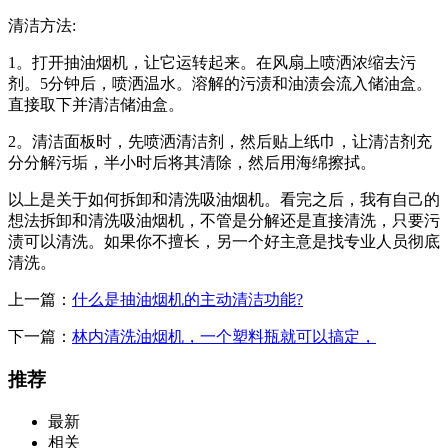
清洁方法:
1。打开抽油烟机，让它运转起来。在风扇上喷洒浓缩去污
剂。5分钟后，喷洒温水。溶解的污渍和油渍会流入储油盒。
直接取下并清洁储油盒。
2。清洁面板时，先喷洒清洁剂，然后贴上纸巾，让清洁剂充
分分解污垢，半小时后将其清除，然后用海绵擦拭。
以上是关于如何拆卸和清洗吸油烟机。看完之后，我有自己的
想法拆卸和清洗吸油烟机，不管是分解还是直接清洗，只要污
渍可以清洗。如果你不擅长，另一个好主意是找专业人员彻底
清洗。
上一篇：
什么是抽油烟机的主动清洁功能?
下一篇：
林内清洗油烟机，一个塑料瓶就可以搞定，
推荐
最新
相关