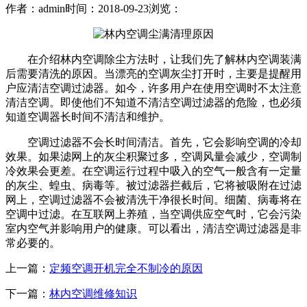
作者：admin
时间：2018-09-23
浏览：
在介绍林内空调除尘方法时，让我们先了解林内空调装满
后需要清洗的原因。当漂亮的空调灰尘打开时，主要是提醒用
户应清洁空调过滤器。如今，许多用户在使用空调时不太注意
清洁空调。即使他们不知道不清洁空调过滤器的危险，也必须
知道空调器长时间不清洁和维护。
空调过滤器不会长时间清洁。首先，它会影响空调的冷却
效果。如果滤网上的灰尘积聚过多，空调风量会减少，空调制
冷效果会更差。在空调运行过程中吸入的空气一般含有一定量
的灰尘、蝗虫、病毒等。被过滤器拦截后，它将被吸附在过滤
网上，空调过滤器不会被清洗干净很长时间。细菌、病毒将在
空调中过滤。在互联网上养殖，当空调供应空气时，它会污染
室内空气并影响用户的健康。可以看出，清洁空调过滤器是非
常必要的。
上一篇：
定频空调开机完全不制冷的原因
下一篇：
林内空调维修知识