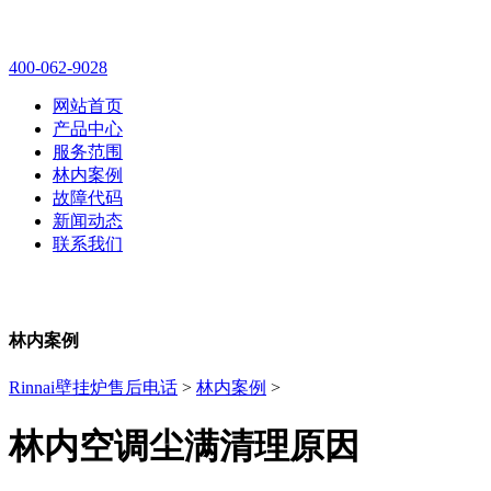
林内壁挂炉售后维修电话
400-062-9028
网站首页
产品中心
服务范围
林内案例
故障代码
新闻动态
联系我们
林内案例
Rinnai壁挂炉售后电话
>
林内案例
>
林内空调尘满清理原因