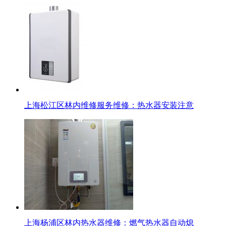
上海松江区林内维修服务维修：热水器安装注意
上海杨浦区林内热水器维修：燃气热水器自动熄