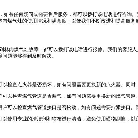
买林内煤气灶后，如有任何疑问或需要售后服务，都可以拨打该电话进行
林内煤气灶的使用情况和满意度，以便我们不断改进和提高服务
时间段遇到林内煤气灶故障，都可以拨打该电话进行报修。我们的客
障问题能够得到及时解决。
户可以检查点火器是否损坏，如有问题需要更换新的点火器。同
用户可以检查燃气管道是否漏气，如有问题需要更换新的燃气管
。用户可以检查燃气管道接口是否松动，如有问题需要拧紧接口
户可以使用专业的清洁剂和软布进行清洁，避免使用硬物刮擦，以