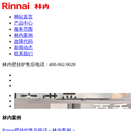
网站首页
产品中心
服务范围
林内案例
故障代码
新闻动态
联系我们
林内壁挂炉售后电话：400-062-9028
林内案例
Rinnai壁挂炉售后电话
>
林内案例
>