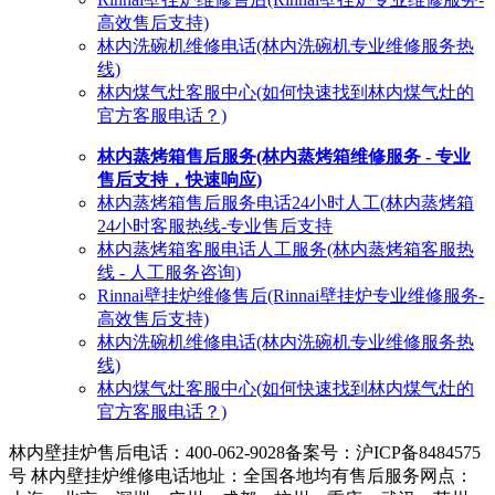
高效售后支持)
林内洗碗机维修电话(林内洗碗机专业维修服务热
线)
林内煤气灶客服中心(如何快速找到林内煤气灶的
官方客服电话？)
林内蒸烤箱售后服务(林内蒸烤箱维修服务 - 专业
售后支持，快速响应)
林内蒸烤箱售后服务电话24小时人工(林内蒸烤箱
24小时客服热线-专业售后支持
林内蒸烤箱客服电话人工服务(林内蒸烤箱客服热
线 - 人工服务咨询)
Rinnai壁挂炉维修售后(Rinnai壁挂炉专业维修服务-
高效售后支持)
林内洗碗机维修电话(林内洗碗机专业维修服务热
线)
林内煤气灶客服中心(如何快速找到林内煤气灶的
官方客服电话？)
林内壁挂炉售后电话：400-062-9028
备案号：沪ICP备8484575
号 林内壁挂炉维修电话地址：全国各地均有售后服务网点：