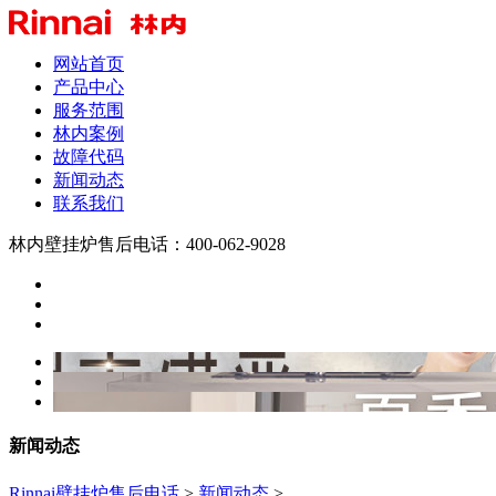
网站首页
产品中心
服务范围
林内案例
故障代码
新闻动态
联系我们
林内壁挂炉售后电话：400-062-9028
新闻动态
Rinnai壁挂炉售后电话
>
新闻动态
>