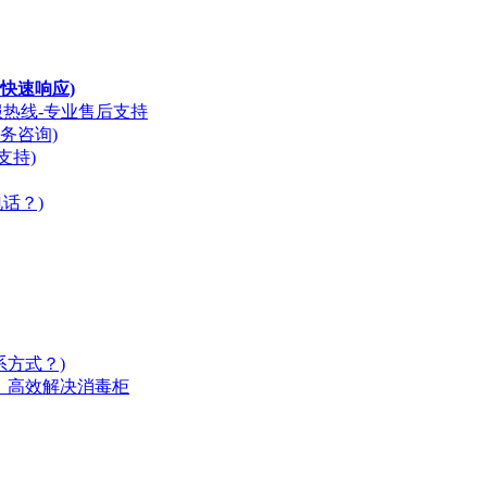
快速响应)
服热线-专业售后支持
务咨询)
支持)
话？)
系方式？)
应，高效解决消毒柜