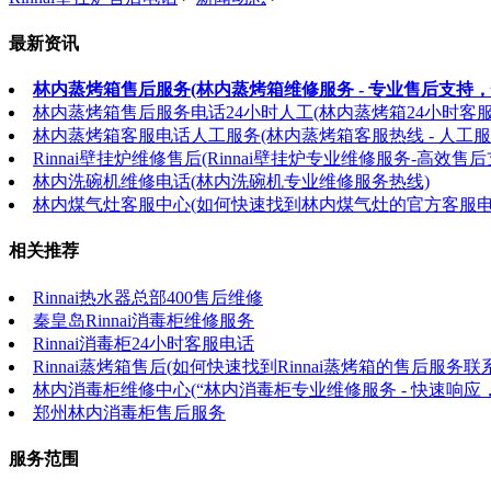
最新资讯
林内蒸烤箱售后服务(林内蒸烤箱维修服务 - 专业售后支持，
林内蒸烤箱售后服务电话24小时人工(林内蒸烤箱24小时客
林内蒸烤箱客服电话人工服务(林内蒸烤箱客服热线 - 人工服
Rinnai壁挂炉维修售后(Rinnai壁挂炉专业维修服务-高效售后
林内洗碗机维修电话(林内洗碗机专业维修服务热线)
林内煤气灶客服中心(如何快速找到林内煤气灶的官方客服电
相关推荐
Rinnai热水器总部400售后维修
秦皇岛Rinnai消毒柜维修服务
Rinnai消毒柜24小时客服电话
Rinnai蒸烤箱售后(如何快速找到Rinnai蒸烤箱的售后服务联
林内消毒柜维修中心(“林内消毒柜专业维修服务 - 快速响
郑州林内消毒柜售后服务
服务范围