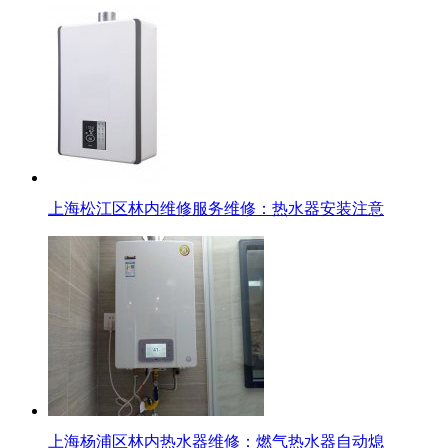
上海松江区林内维修服务维修：热水器安装注意
上海杨浦区林内热水器维修：燃气热水器自动熄