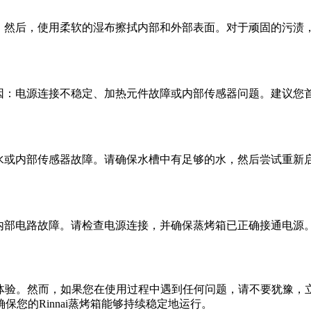
经冷却。然后，使用柔软的湿布擦拭内部和外部表面。对于顽固的
原因：电源连接不稳定、加热元件故障或内部传感器问题。建议您首先检
水槽缺水或内部传感器故障。请确保水槽中有足够的水，然后尝试重新
或内部电路故障。请检查电源连接，并确保蒸烤箱已正确接通电源。如果
烹饪体验。然而，如果您在使用过程中遇到任何问题，请不要犹豫，立即拨
您的Rinnai蒸烤箱能够持续稳定地运行。