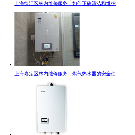
上海徐汇区林内维修服务：如何正确清洁和维护
上海嘉定区林内维修服务：燃气热水器的安全使