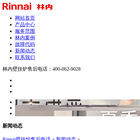
网站首页
产品中心
服务范围
林内案例
故障代码
新闻动态
联系我们
林内壁挂炉售后电话：400-062-9028
新闻动态
Rinnai壁挂炉售后电话
>
新闻动态
>