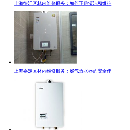
上海徐汇区林内维修服务：如何正确清洁和维护
上海嘉定区林内维修服务：燃气热水器的安全使