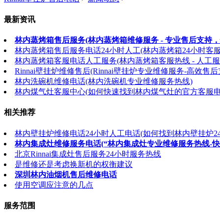
最新资讯
林内蒸烤箱售后服务(林内蒸烤箱维修服务 - 专业售后支持，
林内蒸烤箱售后服务电话24小时人工(林内蒸烤箱24小时客
林内蒸烤箱客服电话人工服务(林内蒸烤箱客服热线 - 人工服
Rinnai壁挂炉维修售后(Rinnai壁挂炉专业维修服务-高效售后
林内洗碗机维修电话(林内洗碗机专业维修服务热线)
林内煤气灶客服中心(如何快速找到林内煤气灶的官方客服电
相关推荐
林内壁挂炉维修电话24小时人工电话(如何找到林内壁挂炉2
林内集成灶维修服务电话(“林内集成灶专业维修服务热线-
北京Rinnai集成灶售后服务24小时服务热线
是维修还是考虑换新机的权衡建议
深圳林内油烟机售后维修电话
使用空调应注意的几点
服务范围