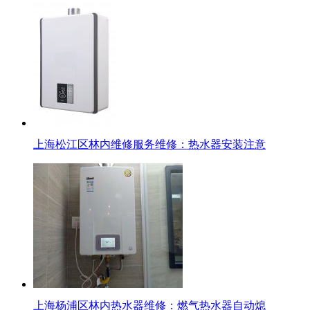
上海松江区林内维修服务维修：热水器安装注意
上海杨浦区林内热水器维修：燃气热水器自动熄