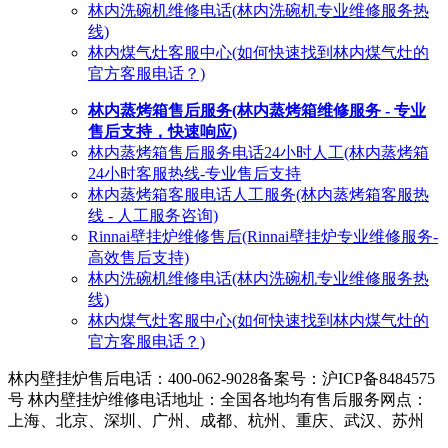
林内洗碗机维修电话(林内洗碗机专业维修服务热
线)
林内煤气灶客服中心(如何快速找到林内煤气灶的
官方客服电话？)
林内蒸烤箱售后服务(林内蒸烤箱维修服务 - 专业
售后支持，快速响应)
林内蒸烤箱售后服务电话24小时人工(林内蒸烤箱
24小时客服热线-专业售后支持
林内蒸烤箱客服电话人工服务(林内蒸烤箱客服热
线 - 人工服务咨询)
Rinnai壁挂炉维修售后(Rinnai壁挂炉专业维修服务-
高效售后支持)
林内洗碗机维修电话(林内洗碗机专业维修服务热
线)
林内煤气灶客服中心(如何快速找到林内煤气灶的
官方客服电话？)
林内壁挂炉售后电话：400-062-9028
备案号：沪ICP备8484575
号 林内壁挂炉维修电话地址：全国各地均有售后服务网点：
上海、北京、深圳、广州、成都、杭州、重庆、武汉、苏州