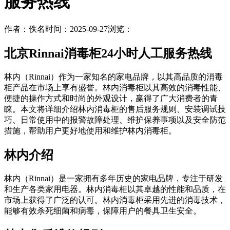
服务热线
作者：佚名
时间：2025-09-27
浏览：
北京Rinnai消毒柜24小时人工服务热线
林内（Rinnai）作为一家知名的家电品牌，以其高品质的消毒
柜产品在市场上享有盛誉。林内消毒柜以其高效的消毒性能、
便捷的操作方式和时尚的外观设计，赢得了广大消费者的青
睐。本文将详细介绍林内消毒柜的售后服务规则、安装调试技
巧、日常使用中的报警故障处理、维护保养事项以及安全防范
措施，帮助用户更好地使用和维护林内消毒柜。
林内介绍
林内（Rinnai）是一家拥有多年历史的家电品牌，专注于研发
和生产各类家用电器。林内消毒柜以其卓越的性能和品质，在
市场上获得了广泛的认可。林内消毒柜采用先进的消毒技术，
能够有效杀死细菌和病毒，保障用户的餐具卫生安全。