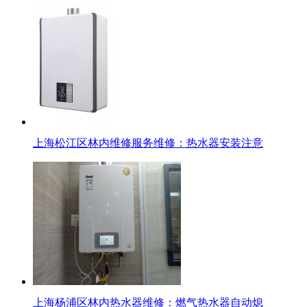
上海松江区林内维修服务维修：热水器安装注意
上海杨浦区林内热水器维修：燃气热水器自动熄