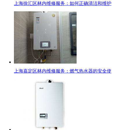
上海徐汇区林内维修服务：如何正确清洁和维护
上海嘉定区林内维修服务：燃气热水器的安全使