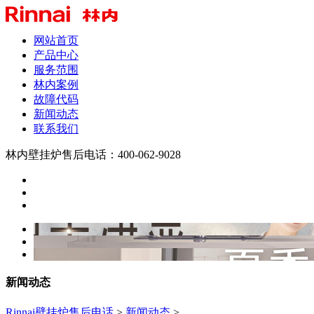
网站首页
产品中心
服务范围
林内案例
故障代码
新闻动态
联系我们
林内壁挂炉售后电话：400-062-9028
新闻动态
Rinnai壁挂炉售后电话
>
新闻动态
>