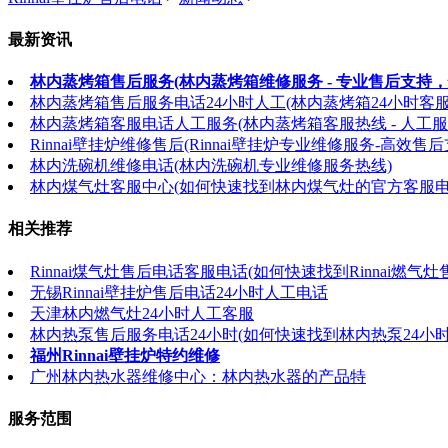
最新资讯
林内蒸烤箱售后服务(林内蒸烤箱维修服务 - 专业售后支持，
林内蒸烤箱售后服务电话24小时人工(林内蒸烤箱24小时客
林内蒸烤箱客服电话人工服务(林内蒸烤箱客服热线 - 人工服
Rinnai壁挂炉维修售后(Rinnai壁挂炉专业维修服务-高效售后
林内洗碗机维修电话(林内洗碗机专业维修服务热线)
林内煤气灶客服中心(如何快速找到林内煤气灶的官方客服电
相关推荐
Rinnai煤气灶售后电话客服电话(如何快速找到Rinnai燃气
无锡Rinnai壁挂炉售后电话24小时人工电话
天津林内燃气灶24小时人工客服
林内热泵售后服务电话24小时(如何快速找到林内热泵24小
福州Rinnai壁挂炉特约维修
广州林内热水器维修中心：林内热水器的产品特
服务范围