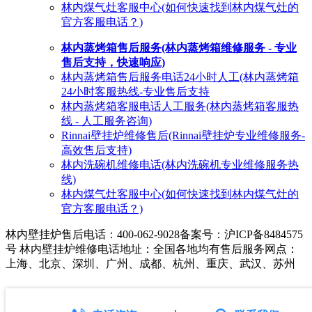
林内煤气灶客服中心(如何快速找到林内煤气灶的
官方客服电话？)
林内蒸烤箱售后服务(林内蒸烤箱维修服务 - 专业
售后支持，快速响应)
林内蒸烤箱售后服务电话24小时人工(林内蒸烤箱
24小时客服热线-专业售后支持
林内蒸烤箱客服电话人工服务(林内蒸烤箱客服热
线 - 人工服务咨询)
Rinnai壁挂炉维修售后(Rinnai壁挂炉专业维修服务-
高效售后支持)
林内洗碗机维修电话(林内洗碗机专业维修服务热
线)
林内煤气灶客服中心(如何快速找到林内煤气灶的
官方客服电话？)
林内壁挂炉售后电话：400-062-9028
备案号：沪ICP备8484575
号 林内壁挂炉维修电话地址：全国各地均有售后服务网点：
上海、北京、深圳、广州、成都、杭州、重庆、武汉、苏州