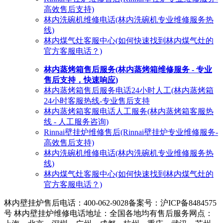
高效售后支持)
林内洗碗机维修电话(林内洗碗机专业维修服务热
线)
林内煤气灶客服中心(如何快速找到林内煤气灶的
官方客服电话？)
林内蒸烤箱售后服务(林内蒸烤箱维修服务 - 专业
售后支持，快速响应)
林内蒸烤箱售后服务电话24小时人工(林内蒸烤箱
24小时客服热线-专业售后支持
林内蒸烤箱客服电话人工服务(林内蒸烤箱客服热
线 - 人工服务咨询)
Rinnai壁挂炉维修售后(Rinnai壁挂炉专业维修服务-
高效售后支持)
林内洗碗机维修电话(林内洗碗机专业维修服务热
线)
林内煤气灶客服中心(如何快速找到林内煤气灶的
官方客服电话？)
林内壁挂炉售后电话：400-062-9028
备案号：沪ICP备8484575
号 林内壁挂炉维修电话地址：全国各地均有售后服务网点：