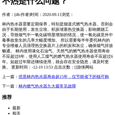
不热是什么问题？
作者：[db:作者]
时间：2020-09-11
浏览：
林内热水器需要定期保养，特别是烟道式燃气热水器。否则会
由于长期使用，发生尘埃、积炭堵塞热交换器，影响燃烧工
况，导致烟气中一氧化碳明显增加的情况，使一氧化碳意外中
毒事故发生的几率大幅度增加。 所以需要每半年委托林内的
专业维修人员清理热交换器片上的积炭和灰尘，确保烟气排放
畅通。 林内使用液化石油气、天然气的燃气热水器使用寿命
不应超过8年，使用人工煤气的燃气热水器使用寿命不应超过6
年。如超过年限还继续使用，就会存在安全隐患，请及时更
换。 更新时间：-12-19 13:53 点击次数：[]游侠网站
上一篇：
优质林内热水器寿命超15年，仅节能省下的钱可购
下一篇：
林内燃气热水器九大最常见故障
推荐
最新
相关