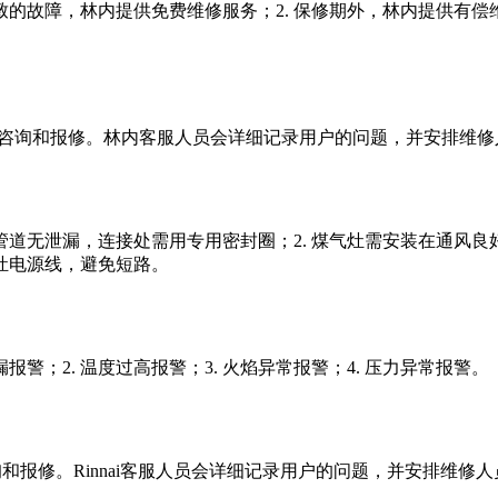
致的故障，林内提供免费维修服务；2. 保修期外，林内提供有偿维
话进行咨询和报修。林内客服人员会详细记录用户的问题，并安排维
管道无泄漏，连接处需用专用密封圈；2. 煤气灶需安装在通风良好
气灶电源线，避免短路。
警；2. 温度过高报警；3. 火焰异常报警；4. 压力异常报警。
进行咨询和报修。Rinnai客服人员会详细记录用户的问题，并安排维修