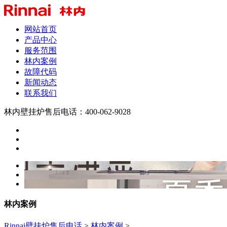
网站首页
产品中心
服务范围
林内案例
故障代码
新闻动态
联系我们
林内壁挂炉售后电话：400-062-9028
林内案例
Rinnai壁挂炉售后电话
>
林内案例
>