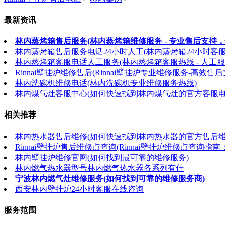
最新资讯
林内蒸烤箱售后服务(林内蒸烤箱维修服务 - 专业售后支持，
林内蒸烤箱售后服务电话24小时人工(林内蒸烤箱24小时客
林内蒸烤箱客服电话人工服务(林内蒸烤箱客服热线 - 人工服
Rinnai壁挂炉维修售后(Rinnai壁挂炉专业维修服务-高效售后
林内洗碗机维修电话(林内洗碗机专业维修服务热线)
林内煤气灶客服中心(如何快速找到林内煤气灶的官方客服电
相关推荐
林内热水器售后维修(如何快速找到林内热水器的官方售后维
Rinnai壁挂炉售后维修点查询(Rinnai壁挂炉维修点查询
林内壁挂炉维修官网(如何找到最可靠的维修服务)
林内燃气热水器型号林内燃气热水器各系列有什
宁波林内燃气灶维修服务(如何找到可靠的维修服务商)
西安林内壁挂炉24小时客服在线咨询
服务范围