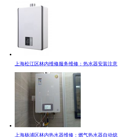
上海松江区林内维修服务维修：热水器安装注意
上海杨浦区林内热水器维修：燃气热水器自动熄