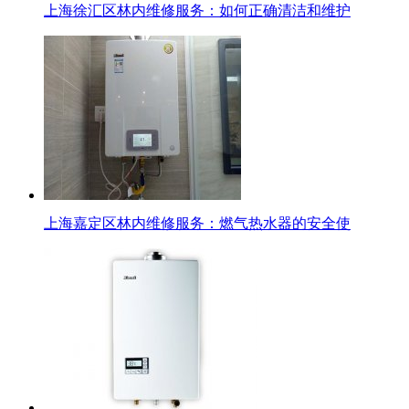
上海徐汇区林内维修服务：如何正确清洁和维护
上海嘉定区林内维修服务：燃气热水器的安全使