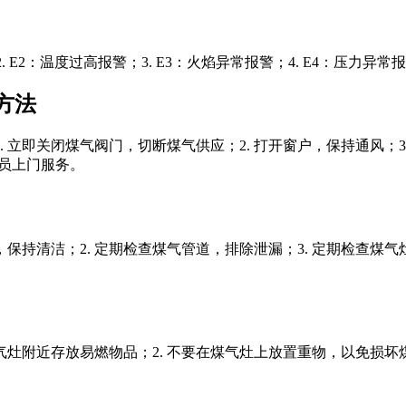
E2：温度过高报警；3. E3：火焰异常报警；4. E4：压力异常
方法
立即关闭煤气阀门，切断煤气供应；2. 打开窗户，保持通风；3. 
人员上门服务。
保持清洁；2. 定期检查煤气管道，排除泄漏；3. 定期检查煤
灶附近存放易燃物品；2. 不要在煤气灶上放置重物，以免损坏煤