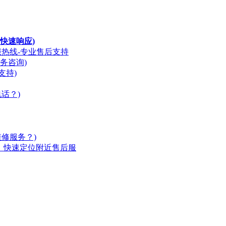
快速响应)
服热线-专业售后支持
务咨询)
支持)
话？)
修服务？)
指南：快速定位附近售后服