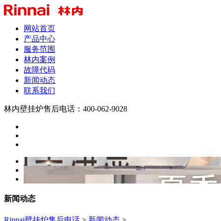
网站首页
产品中心
服务范围
林内案例
故障代码
新闻动态
联系我们
林内壁挂炉售后电话：400-062-9028
新闻动态
Rinnai壁挂炉售后电话
>
新闻动态
>