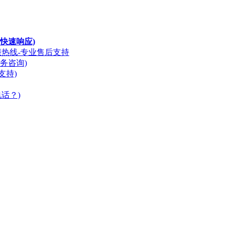
快速响应)
服热线-专业售后支持
务咨询)
支持)
话？)