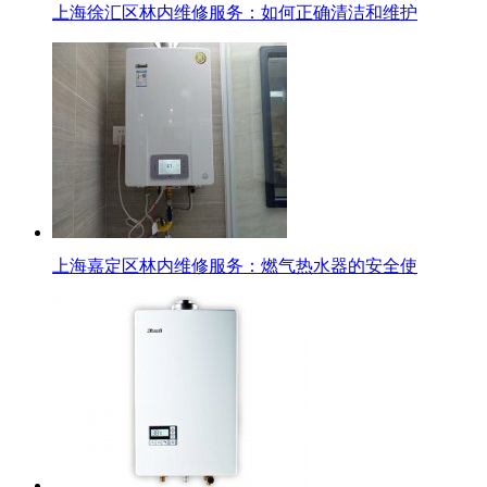
上海徐汇区林内维修服务：如何正确清洁和维护
上海嘉定区林内维修服务：燃气热水器的安全使