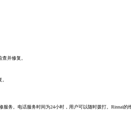
。
检查并修复。
复。
取专业的维修服务。电话服务时间为24小时，用户可以随时拨打。Rin