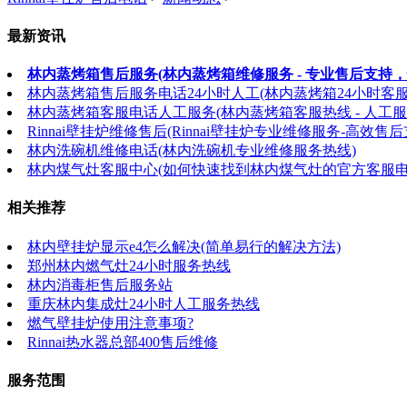
最新资讯
林内蒸烤箱售后服务(林内蒸烤箱维修服务 - 专业售后支持，
林内蒸烤箱售后服务电话24小时人工(林内蒸烤箱24小时客
林内蒸烤箱客服电话人工服务(林内蒸烤箱客服热线 - 人工服
Rinnai壁挂炉维修售后(Rinnai壁挂炉专业维修服务-高效售后
林内洗碗机维修电话(林内洗碗机专业维修服务热线)
林内煤气灶客服中心(如何快速找到林内煤气灶的官方客服电
相关推荐
林内壁挂炉显示e4怎么解决(简单易行的解决方法)
郑州林内燃气灶24小时服务热线
林内消毒柜售后服务站
重庆林内集成灶24小时人工服务热线
燃气壁挂炉使用注意事项?
Rinnai热水器总部400售后维修
服务范围