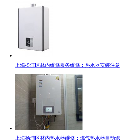
上海松江区林内维修服务维修：热水器安装注意
上海杨浦区林内热水器维修：燃气热水器自动熄