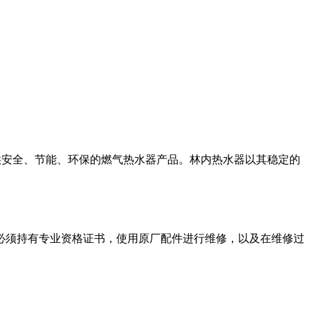
提供安全、节能、环保的燃气热水器产品。林内热水器以其稳定的
必须持有专业资格证书，使用原厂配件进行维修，以及在维修过