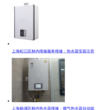
上海松江区林内维修服务维修：热水器安装注意
上海杨浦区林内热水器维修：燃气热水器自动熄