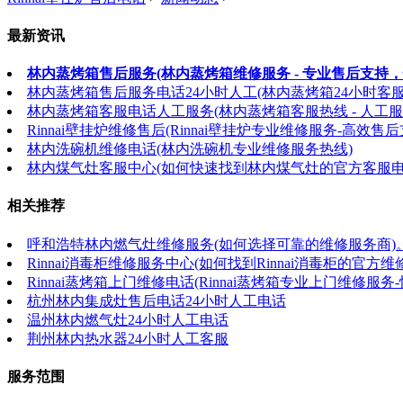
最新资讯
林内蒸烤箱售后服务(林内蒸烤箱维修服务 - 专业售后支持，
林内蒸烤箱售后服务电话24小时人工(林内蒸烤箱24小时客
林内蒸烤箱客服电话人工服务(林内蒸烤箱客服热线 - 人工服
Rinnai壁挂炉维修售后(Rinnai壁挂炉专业维修服务-高效售后
林内洗碗机维修电话(林内洗碗机专业维修服务热线)
林内煤气灶客服中心(如何快速找到林内煤气灶的官方客服电
相关推荐
呼和浩特林内燃气灶维修服务(如何选择可靠的维修服务商)
Rinnai消毒柜维修服务中心(如何找到Rinnai消毒柜的官方
Rinnai蒸烤箱上门维修电话(Rinnai蒸烤箱专业上门维修服务
杭州林内集成灶售后电话24小时人工电话
温州林内燃气灶24小时人工电话
荆州林内热水器24小时人工客服
服务范围