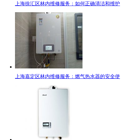
上海徐汇区林内维修服务：如何正确清洁和维护
上海嘉定区林内维修服务：燃气热水器的安全使