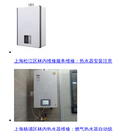
上海松江区林内维修服务维修：热水器安装注意
上海杨浦区林内热水器维修：燃气热水器自动熄