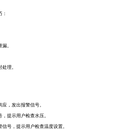
巧：
。
泄漏。
时处理。
气供应，发出报警信号。
信号，提示用户检查水压。
报警信号，提示用户检查温度设置。