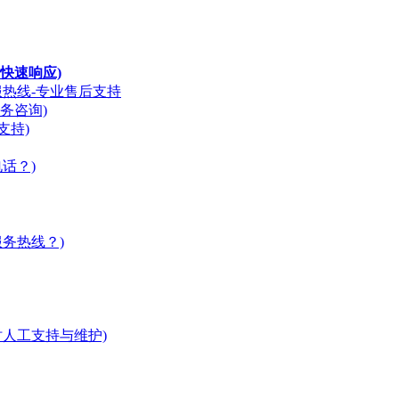
快速响应)
服热线-专业售后支持
务咨询)
支持)
话？)
务热线？)
时人工支持与维护)