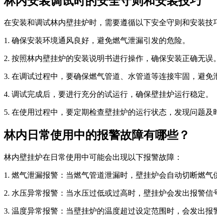
林内安装调试时的安全守则和安装技巧
在安装和调试林内壁挂炉时，需要遵循以下安全守则和安装技
1. 确保安装环境通风良好，避免燃气泄漏引发的危险。
2. 按照林内壁挂炉的安装说明书进行操作，确保安装正确无误
3. 在调试过程中，要确保燃气管道、水管道等连接牢固，避免
4. 调试完成后，要进行充分的试运行，确保壁挂炉运行稳定。
5. 在使用过程中，要定期检查壁挂炉的运行状态，发现问题及
林内日常使用中的报警故障有哪些？
林内壁挂炉在日常使用中可能会出现以下报警故障：
1. 燃气泄漏报警：当燃气管道泄漏时，壁挂炉会自动切断燃
2. 水压异常报警：当水压过低或过高时，壁挂炉会发出报警
3. 温度异常报警：当壁挂炉的温度超过设定范围时，会发出