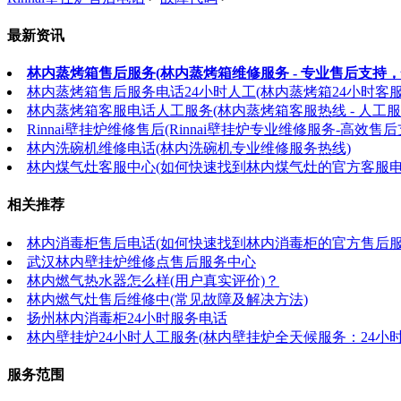
最新资讯
林内蒸烤箱售后服务(林内蒸烤箱维修服务 - 专业售后支持，
林内蒸烤箱售后服务电话24小时人工(林内蒸烤箱24小时客
林内蒸烤箱客服电话人工服务(林内蒸烤箱客服热线 - 人工服
Rinnai壁挂炉维修售后(Rinnai壁挂炉专业维修服务-高效售后
林内洗碗机维修电话(林内洗碗机专业维修服务热线)
林内煤气灶客服中心(如何快速找到林内煤气灶的官方客服电
相关推荐
林内消毒柜售后电话(如何快速找到林内消毒柜的官方售后服
武汉林内壁挂炉维修点售后服务中心
林内燃气热水器怎么样(用户真实评价)？
林内燃气灶售后维修中(常见故障及解决方法)
扬州林内消毒柜24小时服务电话
林内壁挂炉24小时人工服务(林内壁挂炉全天候服务：24小
服务范围