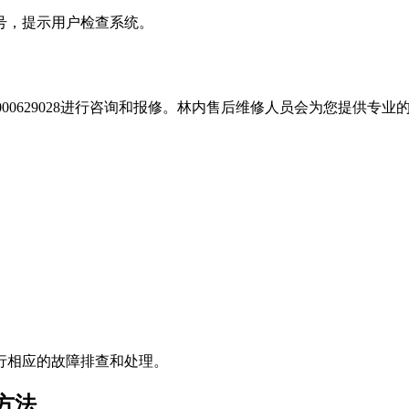
信号，提示用户检查系统。
4000629028进行咨询和报修。林内售后维修人员会为您提供
行相应的故障排查和处理。
方法