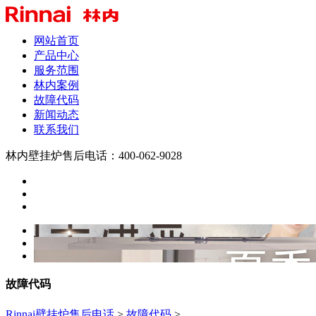
网站首页
产品中心
服务范围
林内案例
故障代码
新闻动态
联系我们
林内壁挂炉售后电话：400-062-9028
故障代码
Rinnai壁挂炉售后电话
>
故障代码
>