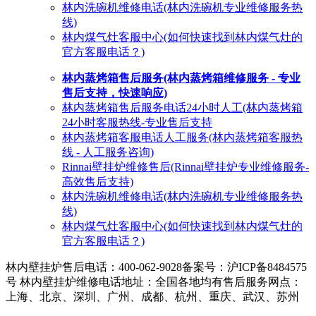
林内洗碗机维修电话(林内洗碗机专业维修服务热
线)
林内煤气灶客服中心(如何快速找到林内煤气灶的
官方客服电话？)
林内蒸烤箱售后服务(林内蒸烤箱维修服务 - 专业
售后支持，快速响应)
林内蒸烤箱售后服务电话24小时人工(林内蒸烤箱
24小时客服热线-专业售后支持
林内蒸烤箱客服电话人工服务(林内蒸烤箱客服热
线 - 人工服务咨询)
Rinnai壁挂炉维修售后(Rinnai壁挂炉专业维修服务-
高效售后支持)
林内洗碗机维修电话(林内洗碗机专业维修服务热
线)
林内煤气灶客服中心(如何快速找到林内煤气灶的
官方客服电话？)
林内壁挂炉售后电话：400-062-9028
备案号：沪ICP备8484575
号 林内壁挂炉维修电话地址：全国各地均有售后服务网点：
上海、北京、深圳、广州、成都、杭州、重庆、武汉、苏州