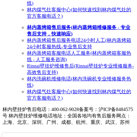
线)
林内煤气灶客服中心(如何快速找到林内煤气灶的
官方客服电话？)
林内蒸烤箱售后服务(林内蒸烤箱维修服务 - 专业
售后支持，快速响应)
林内蒸烤箱售后服务电话24小时人工(林内蒸烤箱
24小时客服热线-专业售后支持
林内蒸烤箱客服电话人工服务(林内蒸烤箱客服热
线 - 人工服务咨询)
Rinnai壁挂炉维修售后(Rinnai壁挂炉专业维修服务-
高效售后支持)
林内洗碗机维修电话(林内洗碗机专业维修服务热
线)
林内煤气灶客服中心(如何快速找到林内煤气灶的
官方客服电话？)
林内壁挂炉售后电话：400-062-9028
备案号：沪ICP备8484575
号 林内壁挂炉维修电话地址：全国各地均有售后服务网点：
上海、北京、深圳、广州、成都、杭州、重庆、武汉、苏州