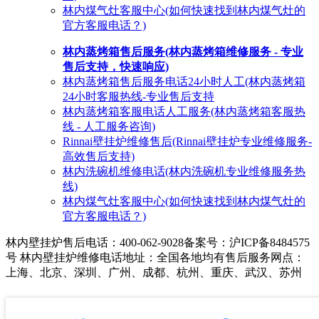
林内煤气灶客服中心(如何快速找到林内煤气灶的
官方客服电话？)
林内蒸烤箱售后服务(林内蒸烤箱维修服务 - 专业
售后支持，快速响应)
林内蒸烤箱售后服务电话24小时人工(林内蒸烤箱
24小时客服热线-专业售后支持
林内蒸烤箱客服电话人工服务(林内蒸烤箱客服热
线 - 人工服务咨询)
Rinnai壁挂炉维修售后(Rinnai壁挂炉专业维修服务-
高效售后支持)
林内洗碗机维修电话(林内洗碗机专业维修服务热
线)
林内煤气灶客服中心(如何快速找到林内煤气灶的
官方客服电话？)
林内壁挂炉售后电话：400-062-9028
备案号：沪ICP备8484575
号 林内壁挂炉维修电话地址：全国各地均有售后服务网点：
上海、北京、深圳、广州、成都、杭州、重庆、武汉、苏州