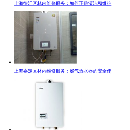
上海徐汇区林内维修服务：如何正确清洁和维护
上海嘉定区林内维修服务：燃气热水器的安全使