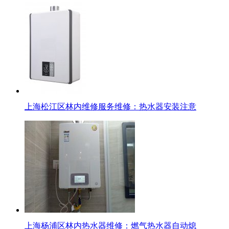
上海松江区林内维修服务维修：热水器安装注意
上海杨浦区林内热水器维修：燃气热水器自动熄