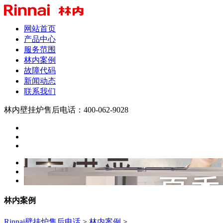
网站首页
产品中心
服务范围
林内案例
故障代码
新闻动态
联系我们
林内壁挂炉售后电话：400-062-9028
林内案例
Rinnai壁挂炉售后电话
>
林内案例
>