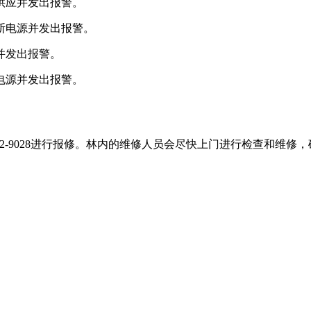
供应并发出报警。
断电源并发出报警。
并发出报警。
电源并发出报警。
-062-9028进行报修。林内的维修人员会尽快上门进行检查和维