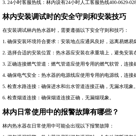
3. 24小时客服热线：林内设有24小时人工客服热线400-062
林内安装调试时的安全守则和安装技巧
在安装调试林内热水器时，需要遵循以下安全守则和技巧：
1. 确保安装环境符合要求：安装地点应通风良好，远离易燃
2. 选择合适的安装位置：热水器应安装在承重墙上，避免安
3. 正确连接燃气管道：燃气管道应使用专用的燃气软管，连
4. 确保电气安全：热水器的电源线应使用专用的电源线，连
5. 检查水路连接：确保进水和出水管道连接正确，无漏水现象
6. 检查烟道连接：确保烟道连接正确，无漏烟现象。
林内日常使用中的报警故障有哪些？
林内热水器在日常使用中可能会出现以下报警故障：