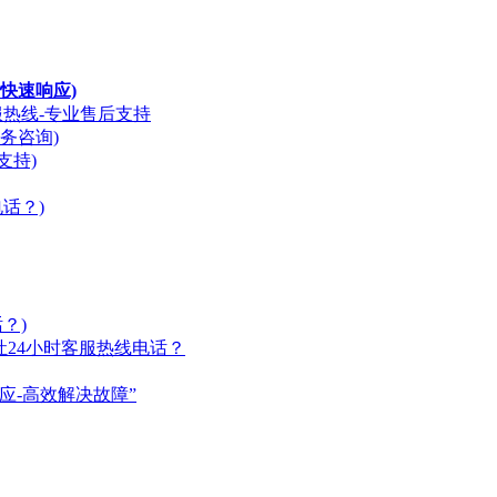
快速响应)
服热线-专业售后支持
务咨询)
支持)
话？)
？)
燃气灶24小时客服热线电话？
应-高效解决故障”