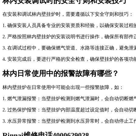
林内安装调试时的安全守则和安装技巧
在安装和调试林内壁挂炉时，需要遵循以下安全守则和技巧：
1. 确保安装人员具备专业的安装资质和经验，以确保安装过程
2. 严格按照林内壁挂炉的安装说明书进行操作，确保所有部件
3. 在调试过程中，要确保燃气管道、水路等连接正确，避免泄
4. 安装完成后，要进行严格的安全检查，确保壁挂炉的各项功
林内日常使用中的报警故障有哪些？
林内壁挂炉在日常使用中可能会出现一些报警故障，如：
1. 燃气泄漏报警：当壁挂炉检测到燃气泄漏时，会自动切断
2. 过热保护报警：当壁挂炉内部温度超过设定值时，会自动
3. 水压异常报警：当壁挂炉检测到水压异常时，会自动停止工
Rinnai维修电话4000629028