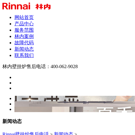
网站首页
产品中心
服务范围
林内案例
故障代码
新闻动态
联系我们
林内壁挂炉售后电话：400-062-9028
新闻动态
Rinnai壁挂炉售后电话
>
新闻动态
>