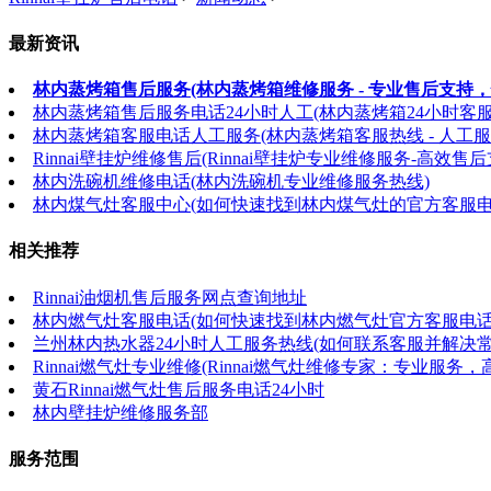
最新资讯
林内蒸烤箱售后服务(林内蒸烤箱维修服务 - 专业售后支持，
林内蒸烤箱售后服务电话24小时人工(林内蒸烤箱24小时客
林内蒸烤箱客服电话人工服务(林内蒸烤箱客服热线 - 人工服
Rinnai壁挂炉维修售后(Rinnai壁挂炉专业维修服务-高效售后
林内洗碗机维修电话(林内洗碗机专业维修服务热线)
林内煤气灶客服中心(如何快速找到林内煤气灶的官方客服电
相关推荐
Rinnai油烟机售后服务网点查询地址
林内燃气灶客服电话(如何快速找到林内燃气灶官方客服电话
兰州林内热水器24小时人工服务热线(如何联系客服并解决常
Rinnai燃气灶专业维修(Rinnai燃气灶维修专家：专业服务
黄石Rinnai燃气灶售后服务电话24小时
林内壁挂炉维修服务部
服务范围