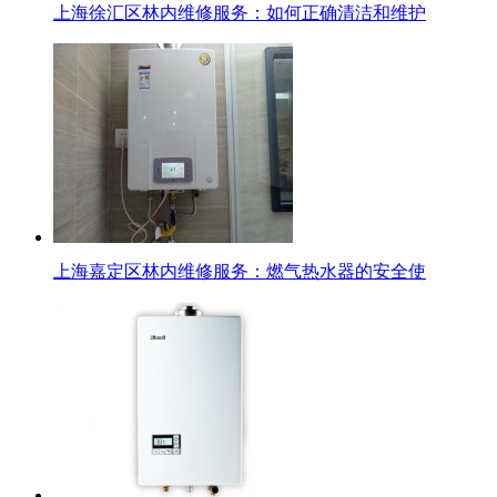
上海徐汇区林内维修服务：如何正确清洁和维护
上海嘉定区林内维修服务：燃气热水器的安全使