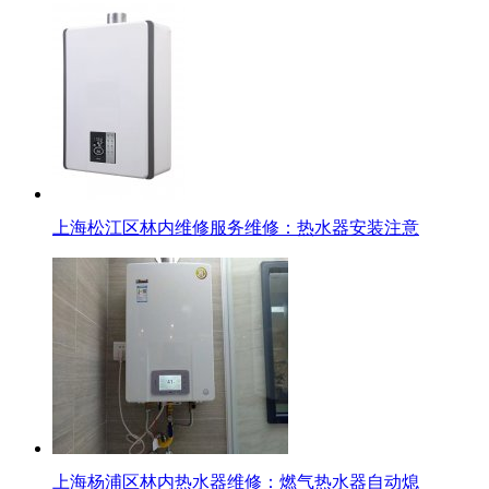
上海松江区林内维修服务维修：热水器安装注意
上海杨浦区林内热水器维修：燃气热水器自动熄