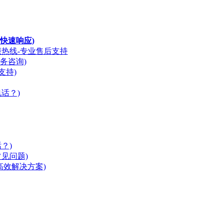
快速响应)
服热线-专业售后支持
务咨询)
支持)
话？)
？)
见问题)
，高效解决方案)