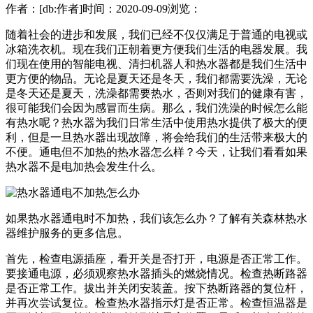
作者：[db:作者]
时间：2020-09-09
浏览：
随着社会的进步和发展，我们已经不仅仅满足于普通的电视或
冰箱洗衣机。现在我们正朝着更方便我们生活的电器发展。我
们现在使用的智能电视、清扫机器人和热水器都是我们生活中
更方便的物品。无论是夏天还是冬天，我们都需要洗澡，无论
是冬天还是夏天，洗澡都需要热水，否则对我们的健康有害，
很可能我们会因为感冒而生病。那么，我们洗澡的时候怎么能
有热水呢？热水器为我们日常生活中使用热水提供了极大的便
利，但是一旦热水器出现故障，将会给我们的生活带来极大的
不便。通电但不加热的热水器怎么样？今天，让我们看看如果
热水器不是电加热会发生什么。
如果热水器通电时不加热，我们该怎么办？了解有关森林热水
器维护服务的更多信息。
首先，检查电源插座，看开关是否打开，电源是否正常工作。
要接通电源，必须观察热水器插头的燃烧情况。检查热断路器
是否正常工作。拔出并关闭安装盖。按下热断路器的复位杆，
并再次尝试复位。检查热水器指示灯是否正常。检查恒温器是