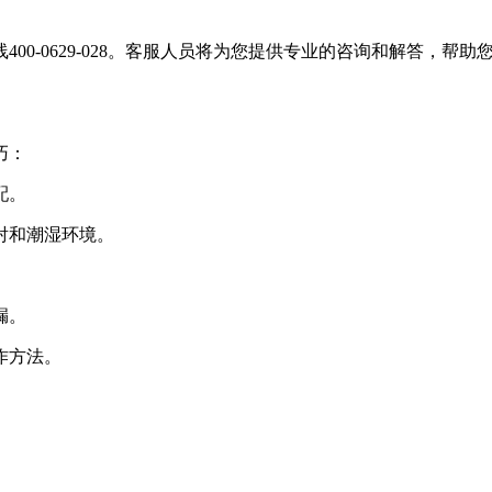
00-0629-028。客服人员将为您提供专业的咨询和解答，帮
巧：
配。
射和潮湿环境。
漏。
作方法。