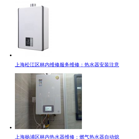
上海松江区林内维修服务维修：热水器安装注意
上海杨浦区林内热水器维修：燃气热水器自动熄