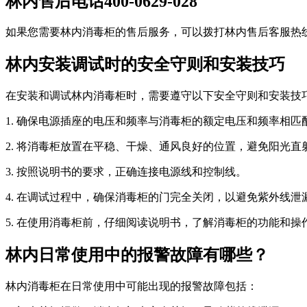
林内售后电话400-0629-028
如果您需要林内消毒柜的售后服务，可以拨打林内售后客服热线4
林内安装调试时的安全守则和安装技巧
在安装和调试林内消毒柜时，需要遵守以下安全守则和安装技
1. 确保电源插座的电压和频率与消毒柜的额定电压和频率相匹
2. 将消毒柜放置在平稳、干燥、通风良好的位置，避免阳光直
3. 按照说明书的要求，正确连接电源线和控制线。
4. 在调试过程中，确保消毒柜的门完全关闭，以避免紫外线泄
5. 在使用消毒柜前，仔细阅读说明书，了解消毒柜的功能和操
林内日常使用中的报警故障有哪些？
林内消毒柜在日常使用中可能出现的报警故障包括：