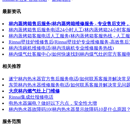
最新资讯
林内蒸烤箱售后服务(林内蒸烤箱维修服务 - 专业售后支持，
林内蒸烤箱售后服务电话24小时人工(林内蒸烤箱24小时客
林内蒸烤箱客服电话人工服务(林内蒸烤箱客服热线 - 人工服
Rinnai壁挂炉维修售后(Rinnai壁挂炉专业维修服务-高效售后
林内洗碗机维修电话(林内洗碗机专业维修服务热线)
林内煤气灶客服中心(如何快速找到林内煤气灶的官方客服电
相关推荐
遂宁林内热水器官方售后服务电话(如何联系客服并解决常见
东莞林内热水器维修服务电话(如何联系客服并解决常见问题
大庆林内燃气灶上门维修
Rinnai集成灶报修电话
电热水器漏电？做好以下六点，安全性大增
林内热水器故障码10(林内热水器显示故障码10是什么原因？
服务范围