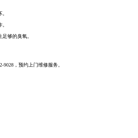
坏。
作。
生足够的臭氧。
2-9028，预约上门维修服务。