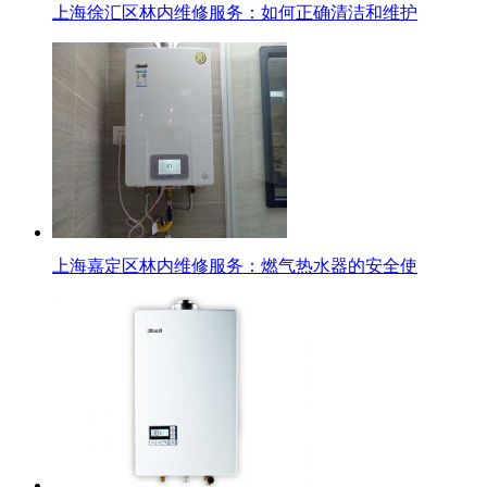
上海徐汇区林内维修服务：如何正确清洁和维护
上海嘉定区林内维修服务：燃气热水器的安全使