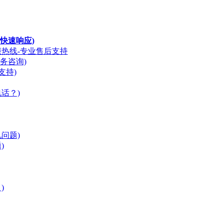
快速响应)
服热线-专业售后支持
务咨询)
支持)
话？)
问题)
)
)