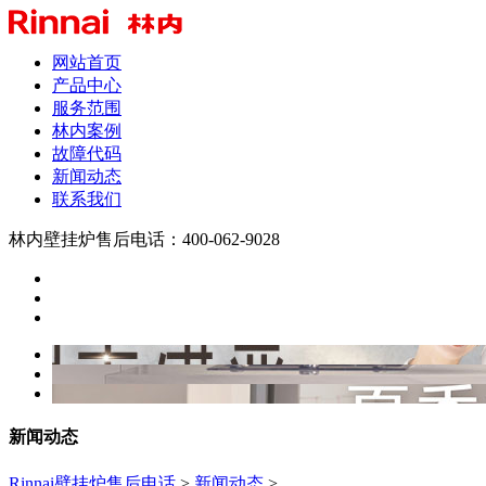
网站首页
产品中心
服务范围
林内案例
故障代码
新闻动态
联系我们
林内壁挂炉售后电话：400-062-9028
新闻动态
Rinnai壁挂炉售后电话
>
新闻动态
>