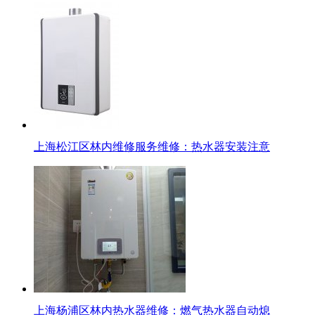
上海松江区林内维修服务维修：热水器安装注意
上海杨浦区林内热水器维修：燃气热水器自动熄