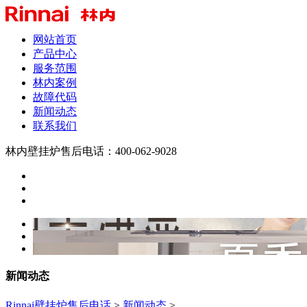
网站首页
产品中心
服务范围
林内案例
故障代码
新闻动态
联系我们
林内壁挂炉售后电话：400-062-9028
新闻动态
Rinnai壁挂炉售后电话
>
新闻动态
>