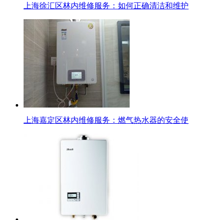
上海徐汇区林内维修服务：如何正确清洁和维护
上海嘉定区林内维修服务：燃气热水器的安全使