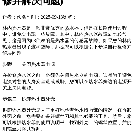
修并解决问题)
作者：佚名
时间：2025-09-13
浏览：
林内热水器是一款非常优秀的热水器，但是在长期使用过程
中，难免会出现一些故障。其中，林内热水器故障63比较常
见，这是因为63代表的是热水器的传感器故障。如果您的林内
热水器出现了这种故障，那么您可以根据以下步骤自行检修并
解决问题。
步骤一：关闭热水器电源
在检修热水器之前，必须先关闭热水器的电源。这是为了避免
电流对您的人身安全造成威胁。您可以在热水器旁边的电源开
关上关闭电源。
步骤二：拆卸热水器外壳
拆卸热水器外壳是为了更好地检查热水器内部的情况。在拆卸
外壳之前，您需要准备好螺丝刀和其他必要的工具。然后，您
可以根据热水器的使用说明书，找到外壳上的螺丝位置，并使
用螺丝刀将其拆卸。