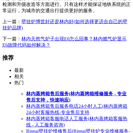
检测和升级改造等方面进行。只有这样才能保证地铁系统的正
常运行，为城市的交通出行提供更好的服务。
上一篇：
壁挂炉博世好还是林内好(如何选择更适合自己的壁
挂炉品牌)
下一篇：
林内天然气炉子出现E6怎么回事？林内燃气炉显示
E6故障代码如何解决？
推荐
最新
相关
热门
林内蒸烤箱售后服务(林内蒸烤箱维修服务 - 专业
售后支持，快速响应)
林内蒸烤箱售后服务电话24小时人工(林内蒸烤箱
24小时客服热线-专业售后支持
林内蒸烤箱客服电话人工服务(林内蒸烤箱客服热
线 - 人工服务咨询)
Rinnai壁挂炉维修售后(Rinnai壁挂炉专业维修服务-