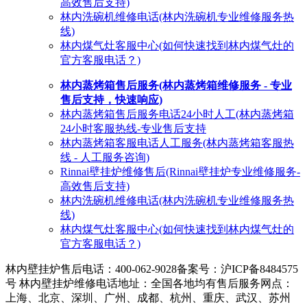
高效售后支持)
林内洗碗机维修电话(林内洗碗机专业维修服务热
线)
林内煤气灶客服中心(如何快速找到林内煤气灶的
官方客服电话？)
林内蒸烤箱售后服务(林内蒸烤箱维修服务 - 专业
售后支持，快速响应)
林内蒸烤箱售后服务电话24小时人工(林内蒸烤箱
24小时客服热线-专业售后支持
林内蒸烤箱客服电话人工服务(林内蒸烤箱客服热
线 - 人工服务咨询)
Rinnai壁挂炉维修售后(Rinnai壁挂炉专业维修服务-
高效售后支持)
林内洗碗机维修电话(林内洗碗机专业维修服务热
线)
林内煤气灶客服中心(如何快速找到林内煤气灶的
官方客服电话？)
林内壁挂炉售后电话：400-062-9028
备案号：沪ICP备8484575
号 林内壁挂炉维修电话地址：全国各地均有售后服务网点：
上海、北京、深圳、广州、成都、杭州、重庆、武汉、苏州