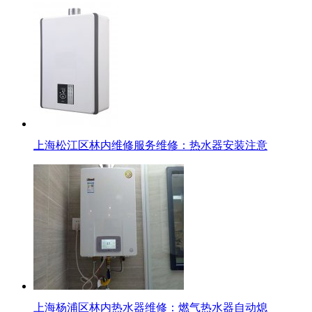
上海松江区林内维修服务维修：热水器安装注意
上海杨浦区林内热水器维修：燃气热水器自动熄