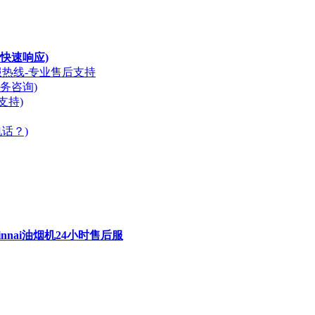
快速响应)
服热线-专业售后支持
务咨询)
支持)
话？)
nnai油烟机24小时售后服