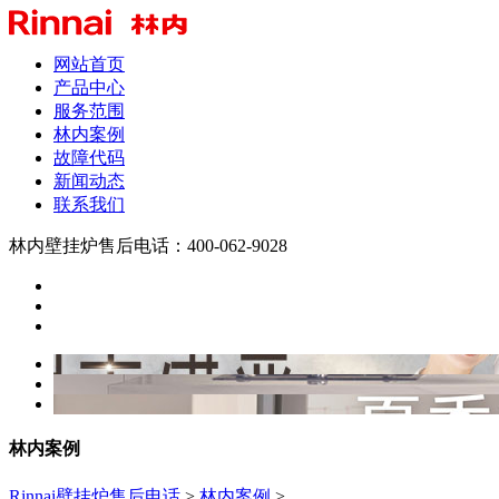
网站首页
产品中心
服务范围
林内案例
故障代码
新闻动态
联系我们
林内壁挂炉售后电话：400-062-9028
林内案例
Rinnai壁挂炉售后电话
>
林内案例
>