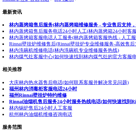
最新资讯
林内蒸烤箱售后服务(林内蒸烤箱维修服务 - 专业售后支持，
林内蒸烤箱售后服务电话24小时人工(林内蒸烤箱24小时客
林内蒸烤箱客服电话人工服务(林内蒸烤箱客服热线 - 人工服
Rinnai壁挂炉维修售后(Rinnai壁挂炉专业维修服务-高效售后
林内洗碗机维修电话(林内洗碗机专业维修服务热线)
林内煤气灶客服中心(如何快速找到林内煤气灶的官方客服电
相关推荐
大庆林内热水器售后电话(如何联系客服并解决常见问题)
福州林内消毒柜客服电话24小时
福州Rinnai壁挂炉特约维修
Rinnai油烟机售后服务24小时服务热线电话(如何快速找到Ri
林内锅炉售后24小时人工客服
杭州林内油烟机维修咨询电话
服务范围