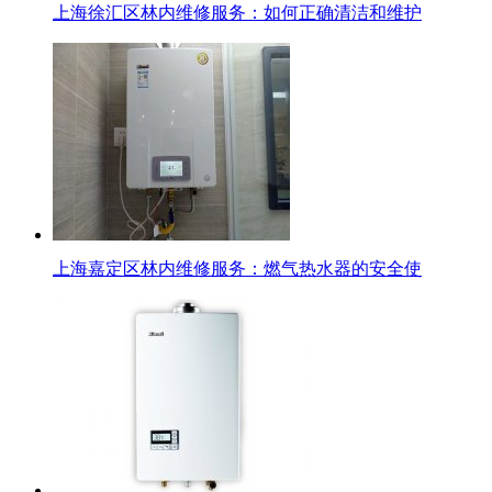
上海徐汇区林内维修服务：如何正确清洁和维护
上海嘉定区林内维修服务：燃气热水器的安全使