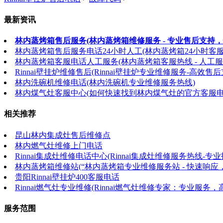
最新资讯
林内蒸烤箱售后服务(林内蒸烤箱维修服务 - 专业售后支持，
林内蒸烤箱售后服务电话24小时人工(林内蒸烤箱24小时客
林内蒸烤箱客服电话人工服务(林内蒸烤箱客服热线 - 人工服
Rinnai壁挂炉维修售后(Rinnai壁挂炉专业维修服务-高效售后
林内洗碗机维修电话(林内洗碗机专业维修服务热线)
林内煤气灶客服中心(如何快速找到林内煤气灶的官方客服电
相关推荐
昆山林内集成灶售后维修点
林内燃气灶维修上门电话
Rinnai集成灶维修电话中心(Rinnai集成灶维修服务热线-
林内蒸烤箱维修站(“林内蒸烤箱专业维修服务站 - 快速响应
贵阳Rinnai壁挂炉400客服电话
Rinnai燃气灶专业维修(Rinnai燃气灶维修专家：专业服务
服务范围