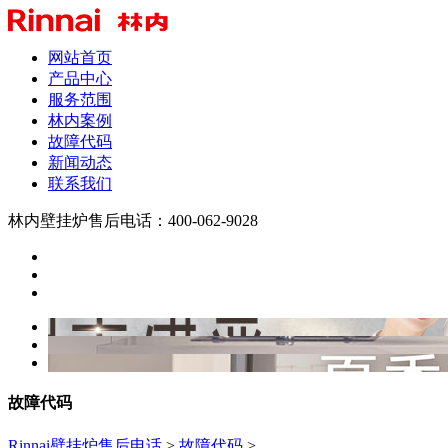
网站首页
产品中心
服务范围
林内案例
故障代码
新闻动态
联系我们
林内壁挂炉售后电话：400-062-9028
故障代码
Rinnai壁挂炉售后电话
>
故障代码
>