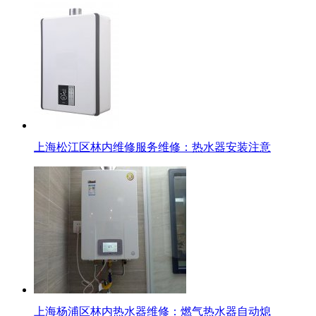
上海松江区林内维修服务维修：热水器安装注意
上海杨浦区林内热水器维修：燃气热水器自动熄