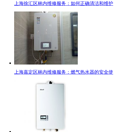
上海徐汇区林内维修服务：如何正确清洁和维护
上海嘉定区林内维修服务：燃气热水器的安全使