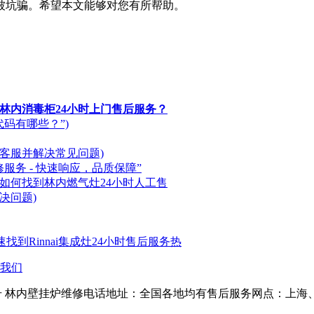
被坑骗。希望本文能够对您有所帮助。
得林内消毒柜24小时上门售后服务？
码有哪些？”)
客服并解决常见问题)
服务 - 快速响应，品质保障”
(如何找到林内燃气灶24小时人工售
决问题)
速找到Rinnai集成灶24小时售后服务热
我们
4575号 林内壁挂炉维修电话地址：全国各地均有售后服务网点：