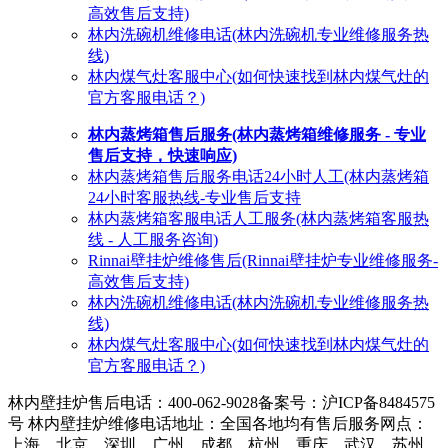
高效售后支持)
林内洗碗机维修电话(林内洗碗机专业维修服务热
线)
林内煤气灶客服中心(如何快速找到林内煤气灶的
官方客服电话？)
林内蒸烤箱售后服务(林内蒸烤箱维修服务 - 专业
售后支持，快速响应)
林内蒸烤箱售后服务电话24小时人工(林内蒸烤箱
24小时客服热线-专业售后支持
林内蒸烤箱客服电话人工服务(林内蒸烤箱客服热
线 - 人工服务咨询)
Rinnai壁挂炉维修售后(Rinnai壁挂炉专业维修服务-
高效售后支持)
林内洗碗机维修电话(林内洗碗机专业维修服务热
线)
林内煤气灶客服中心(如何快速找到林内煤气灶的
官方客服电话？)
林内壁挂炉售后电话：400-062-9028
备案号：沪ICP备8484575
号 林内壁挂炉维修电话地址：全国各地均有售后服务网点：
上海、北京、深圳、广州、成都、杭州、重庆、武汉、苏州