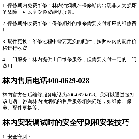
1. 保修期内免费维修：林内油烟机在保修期内出现非人为损坏
的故障，可以享受免费维修服务。
2. 保修期外收费维修：保修期外的维修需要支付相应的维修费
用。
3. 配件更换：维修过程中需要更换的配件，按照林内的配件价
格进行收费。
4. 上门服务：林内提供上门维修服务，但需要支付一定的上门
费用。
林内售后电话400-0629-028
林内官方售后维修服务电话为400-0629-028。您可以通过拨打
该电话，咨询林内油烟机的售后服务相关问题，如维修、保
养、配件更换等。
林内安装调试时的安全守则和安装技巧
1. 安全守则：