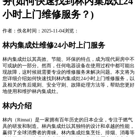
务(如何快速找到林内集成灶24
小时上门维修服务？)
作者：佚名
时间：2025-11-04
浏览：
林内集成灶维修24小时上门服务
林内集成灶以其高效、节能、环保的特点，成为现代厨房中不
可或缺的一部分。然而，任何电器设备在使用过程中都可能出
现故障，这时候就需要专业的维修服务来解决问题。本文将为
您详细介绍如何快速找到林内集成灶24小时上门维修服务，以
及相关的售后规则、安全守则、故障处理方法等，帮助您更好
地使用和维护林内集成灶。
林内介绍
林内（Rinnai）是一家拥有百年历史的日本企业，专注于燃气
具的研发和制造。林内集成灶以其独特的设计和卓越的性能，
赢得了全球消费者的青睐。林内集成灶集烹饪、排烟、消毒等