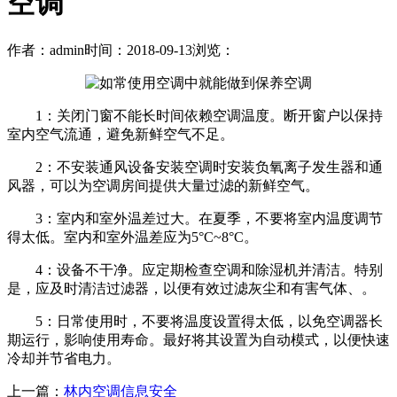
空调
作者：admin
时间：2018-09-13
浏览：
1：关闭门窗不能长时间依赖空调温度。断开窗户以保持
室内空气流通，避免新鲜空气不足。
2：不安装通风设备安装空调时安装负氧离子发生器和通
风器，可以为空调房间提供大量过滤的新鲜空气。
3：室内和室外温差过大。在夏季，不要将室内温度调节
得太低。室内和室外温差应为5°C~8°C。
4：设备不干净。应定期检查空调和除湿机并清洁。特别
是，应及时清洁过滤器，以便有效过滤灰尘和有害气体、。
5：日常使用时，不要将温度设置得太低，以免空调器长
期运行，影响使用寿命。最好将其设置为自动模式，以便快速
冷却并节省电力。
上一篇：
林内空调信息安全