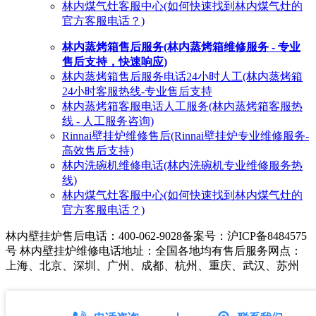
林内煤气灶客服中心(如何快速找到林内煤气灶的
官方客服电话？)
林内蒸烤箱售后服务(林内蒸烤箱维修服务 - 专业
售后支持，快速响应)
林内蒸烤箱售后服务电话24小时人工(林内蒸烤箱
24小时客服热线-专业售后支持
林内蒸烤箱客服电话人工服务(林内蒸烤箱客服热
线 - 人工服务咨询)
Rinnai壁挂炉维修售后(Rinnai壁挂炉专业维修服务-
高效售后支持)
林内洗碗机维修电话(林内洗碗机专业维修服务热
线)
林内煤气灶客服中心(如何快速找到林内煤气灶的
官方客服电话？)
林内壁挂炉售后电话：400-062-9028
备案号：沪ICP备8484575
号 林内壁挂炉维修电话地址：全国各地均有售后服务网点：
上海、北京、深圳、广州、成都、杭州、重庆、武汉、苏州