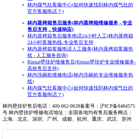
林内煤气灶客服中心(如何快速找到林内煤气灶的
官方客服电话？)
林内蒸烤箱售后服务(林内蒸烤箱维修服务 - 专业
售后支持，快速响应)
林内蒸烤箱售后服务电话24小时人工(林内蒸烤箱
24小时客服热线-专业售后支持
林内蒸烤箱客服电话人工服务(林内蒸烤箱客服热
线 - 人工服务咨询)
Rinnai壁挂炉维修售后(Rinnai壁挂炉专业维修服务-
高效售后支持)
林内洗碗机维修电话(林内洗碗机专业维修服务热
线)
林内煤气灶客服中心(如何快速找到林内煤气灶的
官方客服电话？)
林内壁挂炉售后电话：400-062-9028
备案号：沪ICP备8484575
号 林内壁挂炉维修电话地址：全国各地均有售后服务网点：
上海、北京、深圳、广州、成都、杭州、重庆、武汉、苏州