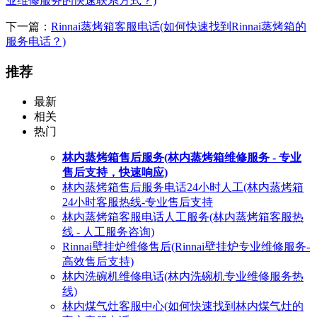
业维修服务的快速联系方式？)
下一篇：
Rinnai蒸烤箱客服电话(如何快速找到Rinnai蒸烤箱的
服务电话？)
推荐
最新
相关
热门
林内蒸烤箱售后服务(林内蒸烤箱维修服务 - 专业
售后支持，快速响应)
林内蒸烤箱售后服务电话24小时人工(林内蒸烤箱
24小时客服热线-专业售后支持
林内蒸烤箱客服电话人工服务(林内蒸烤箱客服热
线 - 人工服务咨询)
Rinnai壁挂炉维修售后(Rinnai壁挂炉专业维修服务-
高效售后支持)
林内洗碗机维修电话(林内洗碗机专业维修服务热
线)
林内煤气灶客服中心(如何快速找到林内煤气灶的