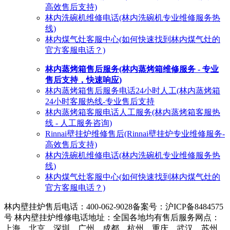
高效售后支持)
林内洗碗机维修电话(林内洗碗机专业维修服务热
线)
林内煤气灶客服中心(如何快速找到林内煤气灶的
官方客服电话？)
林内蒸烤箱售后服务(林内蒸烤箱维修服务 - 专业
售后支持，快速响应)
林内蒸烤箱售后服务电话24小时人工(林内蒸烤箱
24小时客服热线-专业售后支持
林内蒸烤箱客服电话人工服务(林内蒸烤箱客服热
线 - 人工服务咨询)
Rinnai壁挂炉维修售后(Rinnai壁挂炉专业维修服务-
高效售后支持)
林内洗碗机维修电话(林内洗碗机专业维修服务热
线)
林内煤气灶客服中心(如何快速找到林内煤气灶的
官方客服电话？)
林内壁挂炉售后电话：400-062-9028
备案号：沪ICP备8484575
号 林内壁挂炉维修电话地址：全国各地均有售后服务网点：
上海、北京、深圳、广州、成都、杭州、重庆、武汉、苏州