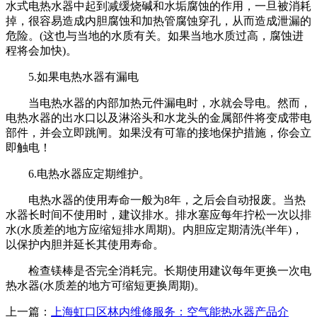
水式电热水器中起到减缓烧碱和水垢腐蚀的作用，一旦被消耗
掉，很容易造成内胆腐蚀和加热管腐蚀穿孔，从而造成泄漏的
危险。(这也与当地的水质有关。如果当地水质过高，腐蚀进
程将会加快)。
5.如果电热水器有漏电
当电热水器的内部加热元件漏电时，水就会导电。然而，
电热水器的出水口以及淋浴头和水龙头的金属部件将变成带电
部件，并会立即跳闸。如果没有可靠的接地保护措施，你会立
即触电！
6.电热水器应定期维护。
电热水器的使用寿命一般为8年，之后会自动报废。当热
水器长时间不使用时，建议排水。排水塞应每年拧松一次以排
水(水质差的地方应缩短排水周期)。内胆应定期清洗(半年)，
以保护内胆并延长其使用寿命。
检查镁棒是否完全消耗完。长期使用建议每年更换一次电
热水器(水质差的地方可缩短更换周期)。
上一篇：
上海虹口区林内维修服务：空气能热水器产品介