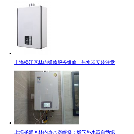
上海松江区林内维修服务维修：热水器安装注意
上海杨浦区林内热水器维修：燃气热水器自动熄