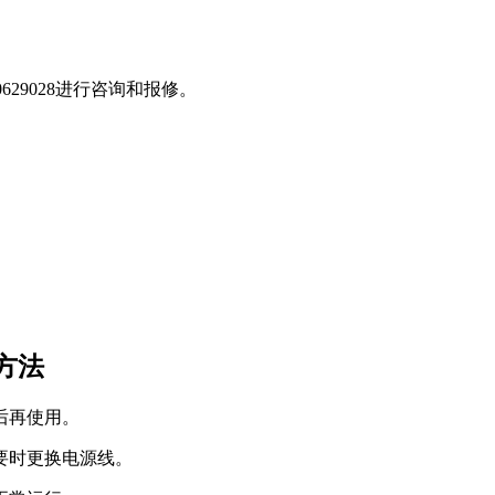
629028进行咨询和报修。
方法
后再使用。
要时更换电源线。