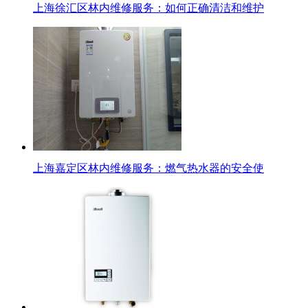
上海徐汇区林内维修服务：如何正确清洁和维护
上海嘉定区林内维修服务：燃气热水器的安全使