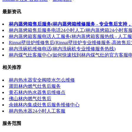
最新资讯
林内蒸烤箱售后服务(林内蒸烤箱维修服务 - 专业售后支持，
林内蒸烤箱售后服务电话24小时人工(林内蒸烤箱24小时客
林内蒸烤箱客服电话人工服务(林内蒸烤箱客服热线 - 人工服
Rinnai壁挂炉维修售后(Rinnai壁挂炉专业维修服务-高效售后
林内洗碗机维修电话(林内洗碗机专业维修服务热线)
林内煤气灶客服中心(如何快速找到林内煤气灶的官方客服电
相关推荐
林内热水器安全阀喷水怎么维修
莆田林内燃气灶售后服务
黄石林内热水器售后维修点
佛山林内燃气灶售后
余姚林内集成灶售后服务维修中心
林内热水器24小时人工客服
服务范围