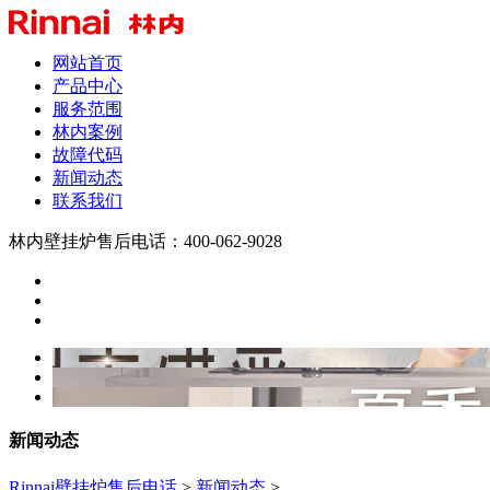
网站首页
产品中心
服务范围
林内案例
故障代码
新闻动态
联系我们
林内壁挂炉售后电话：400-062-9028
新闻动态
Rinnai壁挂炉售后电话
>
新闻动态
>