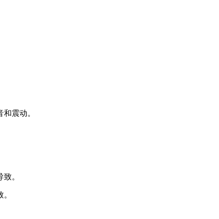
音和震动。
导致。
致。