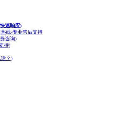
快速响应)
服热线-专业售后支持
务咨询)
支持)
话？)