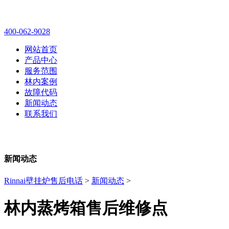
林内壁挂炉售后维修电话
400-062-9028
网站首页
产品中心
服务范围
林内案例
故障代码
新闻动态
联系我们
新闻动态
Rinnai壁挂炉售后电话
>
新闻动态
>
林内蒸烤箱售后维修点