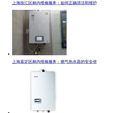
上海徐汇区林内维修服务：如何正确清洁和维护
上海嘉定区林内维修服务：燃气热水器的安全使