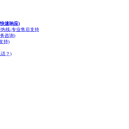
快速响应)
服热线-专业售后支持
务咨询)
支持)
话？)