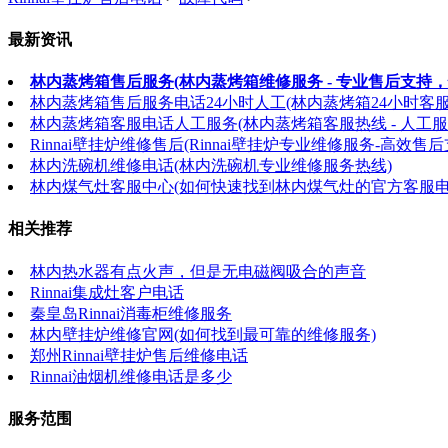
最新资讯
林内蒸烤箱售后服务(林内蒸烤箱维修服务 - 专业售后支持，
林内蒸烤箱售后服务电话24小时人工(林内蒸烤箱24小时客
林内蒸烤箱客服电话人工服务(林内蒸烤箱客服热线 - 人工服
Rinnai壁挂炉维修售后(Rinnai壁挂炉专业维修服务-高效售后
林内洗碗机维修电话(林内洗碗机专业维修服务热线)
林内煤气灶客服中心(如何快速找到林内煤气灶的官方客服电
相关推荐
林内热水器有点火声，但是无电磁阀吸合的声音
Rinnai集成灶客户电话
秦皇岛Rinnai消毒柜维修服务
林内壁挂炉维修官网(如何找到最可靠的维修服务)
郑州Rinnai壁挂炉售后维修电话
Rinnai油烟机维修电话是多少
服务范围