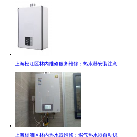
上海松江区林内维修服务维修：热水器安装注意
上海杨浦区林内热水器维修：燃气热水器自动熄