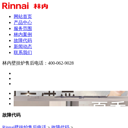
网站首页
产品中心
服务范围
林内案例
故障代码
新闻动态
联系我们
林内壁挂炉售后电话：400-062-9028
故障代码
Rinnai壁挂炉售后电话
>
故障代码
>