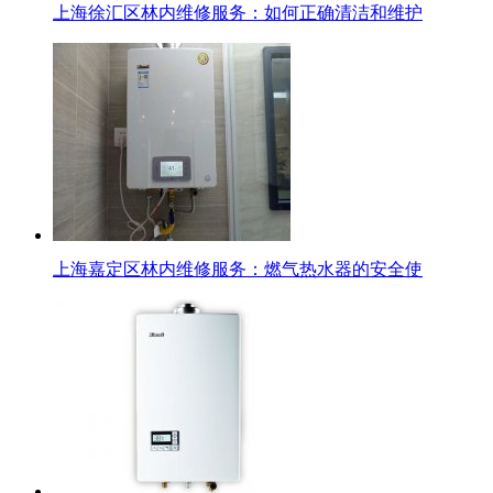
上海徐汇区林内维修服务：如何正确清洁和维护
上海嘉定区林内维修服务：燃气热水器的安全使