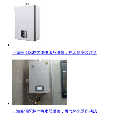
上海松江区林内维修服务维修：热水器安装注意
上海杨浦区林内热水器维修：燃气热水器自动熄