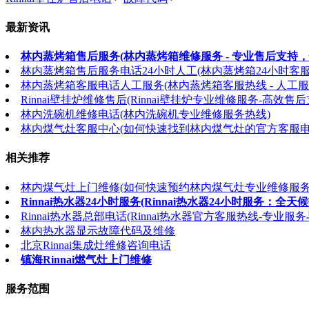
最新资讯
林内蒸烤箱售后服务(林内蒸烤箱维修服务 - 专业售后支持，
林内蒸烤箱售后服务电话24小时人工(林内蒸烤箱24小时客
林内蒸烤箱客服电话人工服务(林内蒸烤箱客服热线 - 人工服
Rinnai壁挂炉维修售后(Rinnai壁挂炉专业维修服务-高效售后
林内洗碗机维修电话(林内洗碗机专业维修服务热线)
林内煤气灶客服中心(如何快速找到林内煤气灶的官方客服电
相关推荐
林内煤气灶上门维修(如何快速预约林内煤气灶专业维修服务
Rinnai热水器24小时服务(Rinnai热水器24小时服务：全
Rinnai热水器总部电话(Rinnai热水器官方客服热线-专业服
林内热水器显示故障代码及维修
北京Rinnai集成灶维修咨询电话
镇海Rinnai燃气灶上门维修
服务范围