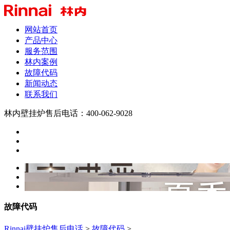
网站首页
产品中心
服务范围
林内案例
故障代码
新闻动态
联系我们
林内壁挂炉售后电话：400-062-9028
故障代码
Rinnai壁挂炉售后电话
>
故障代码
>