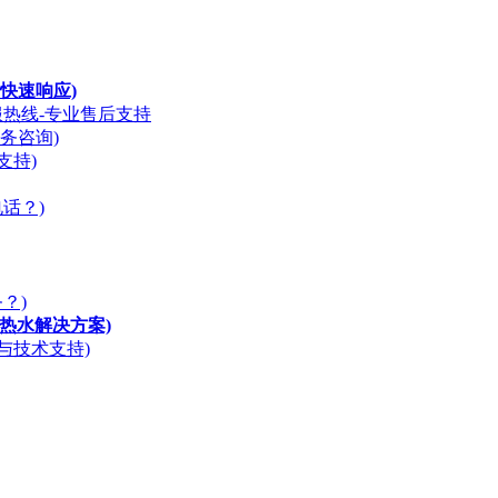
快速响应)
服热线-专业售后支持
务咨询)
支持)
话？)
？)
天候热水解决方案)
务与技术支持)