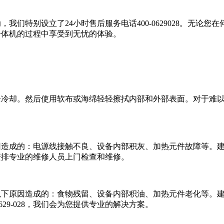
助，我们特别设立了24小时售后服务电话400-0629028。无
烤一体机的过程中享受到无忧的体验。
备完全冷却。然后使用软布或海绵轻轻擦拭内部和外部表面。对于
下原因造成的：电源线接触不良、设备内部积灰、加热元件故障等
们会安排专业的维修人员上门检查和维修。
由于以下原因造成的：食物残留、设备内部积油、加热元件老化等
29-028，我们会为您提供专业的解决方案。