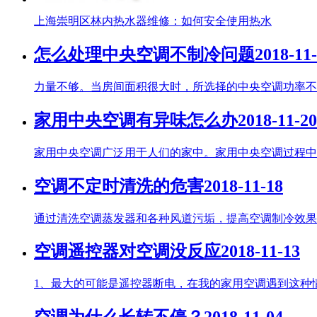
上海崇明区林内热水器维修：如何安全使用热水
怎么处理中央空调不制冷问题
2018-11
力量不够。当房间面积很大时，所选择的中央空调功率不是
家用中央空调有异味怎么办
2018-11-20
家用中央空调广泛用于人们的家中。家用中央空调过程中的
空调不定时清洗的危害
2018-11-18
通过清洗空调蒸发器和各种风道污垢，提高空调制冷效果，
空调遥控器对空调没反应
2018-11-13
1、最大的可能是遥控器断电，在我的家用空调遇到这种情