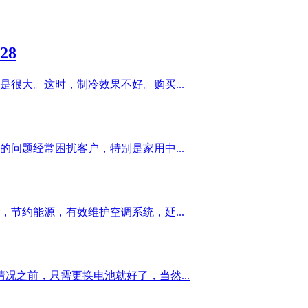
-28
很大。这时，制冷效果不好。购买...
问题经常困扰客户，特别是家用中...
节约能源，有效维护空调系统，延...
况之前，只需更换电池就好了，当然...