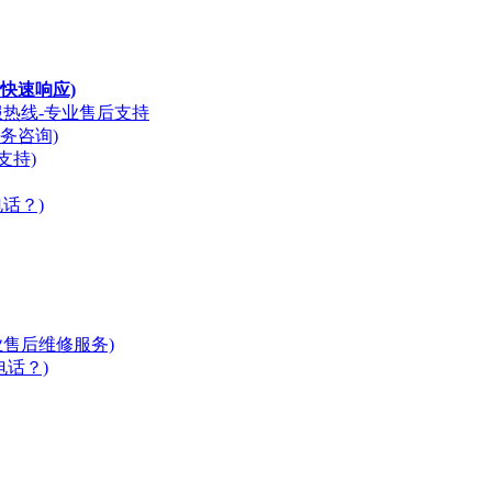
快速响应)
服热线-专业售后支持
务咨询)
支持)
话？)
业售后维修服务)
电话？)