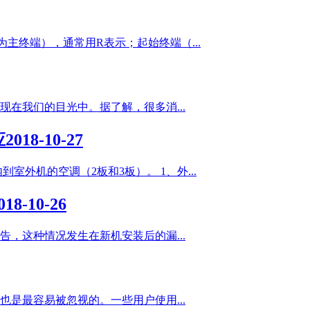
主终端），通常用R表示；起始终端（...
在我们的目光中。据了解，很多消...
应
2018-10-27
外机的空调（2板和3板）。 1、外...
018-10-26
，这种情况发生在新机安装后的漏...
是最容易被忽视的。一些用户使用...