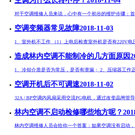
空调为什么长转不停？
2018-11-04
对于空调维修人员来说，心中有一个初步的维护步骤：首先
空调变频器常见故障
2018-11-03
1、室外机不工作 （1）上电后检查室外机是否有220V电
造成林内空调不能制冷的几方面原因
2
1、冷却介质是否为常压，是否有泄漏； 2、压缩器工作正常
空调开机后不可调速
2018-11-02
32A / BP空调内风扇采用交流PG电机，通过改变晶闸管
林内空调不启动检修哪些地方呢？
201
林内空调维修人员会给你一个答案：如果空调没有启动，首