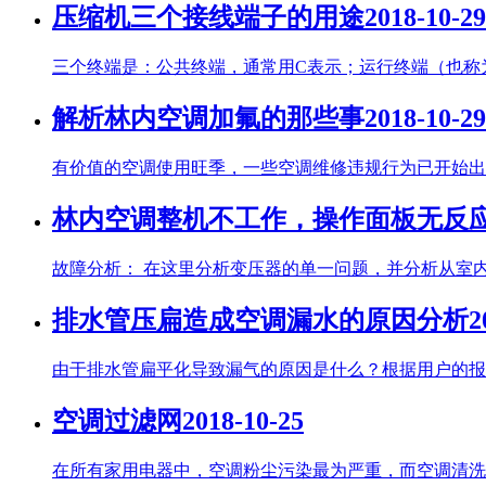
压缩机三个接线端子的用途
2018-10-29
三个终端是：公共终端，通常用C表示；运行终端（也称为
解析林内空调加氟的那些事
2018-10-29
有价值的空调使用旺季，一些空调维修违规行为已开始出现
林内空调整机不工作，操作面板无反
故障分析： 在这里分析变压器的单一问题，并分析从室内到室
排水管压扁造成空调漏水的原因分析
2
由于排水管扁平化导致漏气的原因是什么？根据用户的报告
空调过滤网
2018-10-25
在所有家用电器中，空调粉尘污染最为严重，而空调清洗也