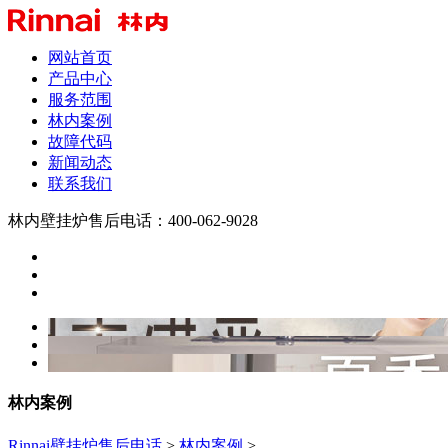
网站首页
产品中心
服务范围
林内案例
故障代码
新闻动态
联系我们
林内壁挂炉售后电话：400-062-9028
林内案例
Rinnai壁挂炉售后电话
>
林内案例
>