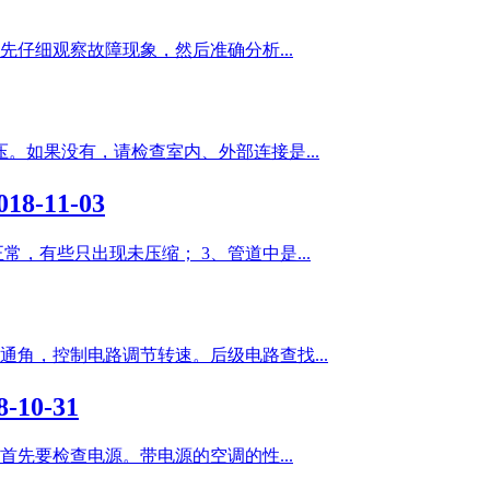
仔细观察故障现象，然后准确分析...
压。如果没有，请检查室内、外部连接是...
018-11-03
，有些只出现未压缩； 3、管道中是...
导通角，控制电路调节转速。后级电路查找...
8-10-31
先要检查电源。带电源的空调的性...