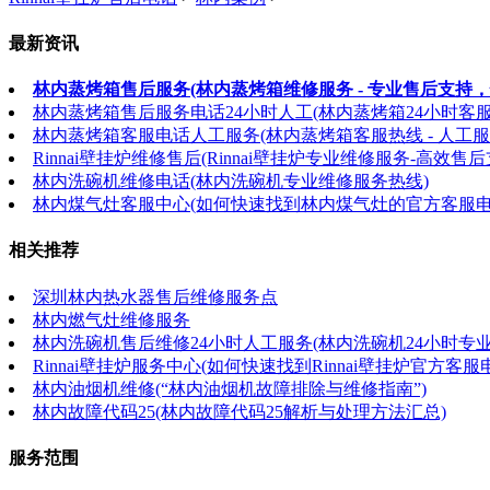
最新资讯
林内蒸烤箱售后服务(林内蒸烤箱维修服务 - 专业售后支持，
林内蒸烤箱售后服务电话24小时人工(林内蒸烤箱24小时客
林内蒸烤箱客服电话人工服务(林内蒸烤箱客服热线 - 人工服
Rinnai壁挂炉维修售后(Rinnai壁挂炉专业维修服务-高效售后
林内洗碗机维修电话(林内洗碗机专业维修服务热线)
林内煤气灶客服中心(如何快速找到林内煤气灶的官方客服电
相关推荐
深圳林内热水器售后维修服务点
林内燃气灶维修服务
林内洗碗机售后维修24小时人工服务(林内洗碗机24小时专
Rinnai壁挂炉服务中心(如何快速找到Rinnai壁挂炉官方客服
林内油烟机维修(“林内油烟机故障排除与维修指南”)
林内故障代码25(林内故障代码25解析与处理方法汇总)
服务范围