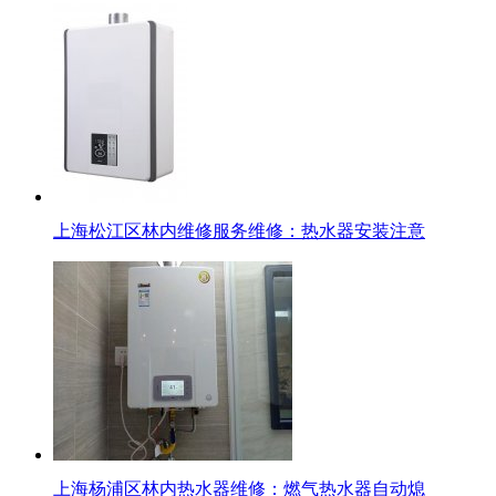
上海松江区林内维修服务维修：热水器安装注意
上海杨浦区林内热水器维修：燃气热水器自动熄