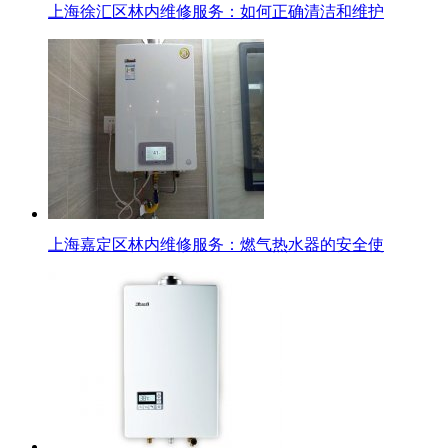
上海徐汇区林内维修服务：如何正确清洁和维护
上海嘉定区林内维修服务：燃气热水器的安全使